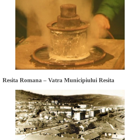
Resita Romana – Vatra Municipiului Resita