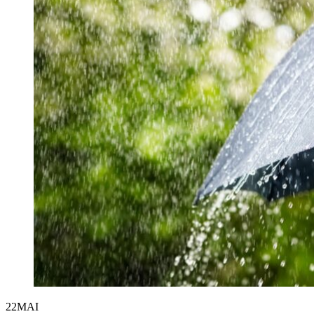
22
MAI