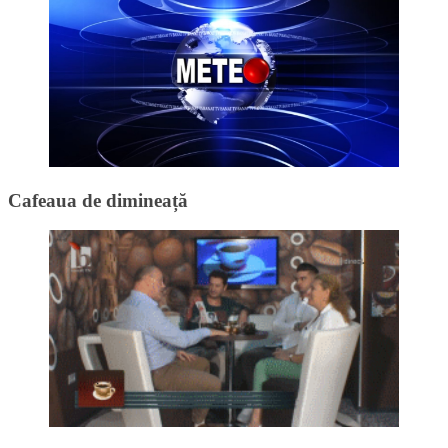
Cafeaua de dimineață