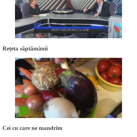
Rețeta săptămânii
Cei cu care ne mandrim