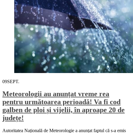
09
SEPT.
Meteorologii au anunțat vreme rea
pentru următoarea perioadă! Va fi cod
galben de ploi și vijelii, în aproape 20 de
județe!
Autoritatea Națională de Meteorologie a anunțat faptul că s-a emis