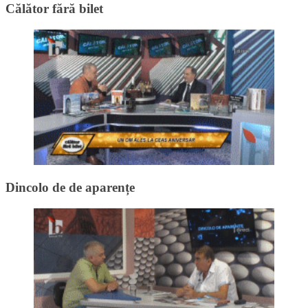
Călător fără bilet
Dincolo de de aparențe