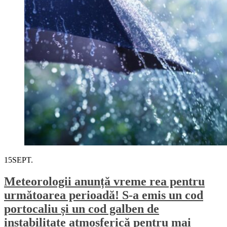
15
SEPT.
Meteorologii anunță vreme rea pentru
următoarea perioadă! S-a emis un cod
portocaliu și un cod galben de
instabilitate atmosferică pentru mai