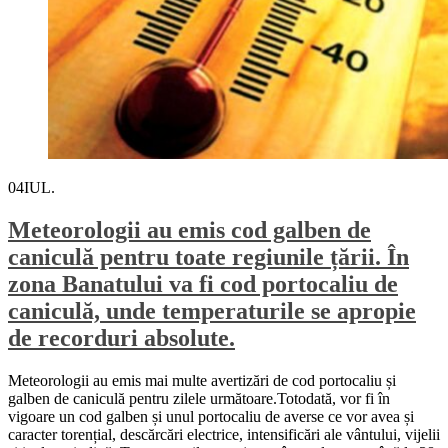
04
IUL.
Meteorologii au emis cod galben de
caniculă pentru toate regiunile țării. În
zona Banatului va fi cod portocaliu de
caniculă, unde temperaturile se apropie
de recorduri absolute.
Meteorologii au emis mai multe avertizări de cod portocaliu și
galben de caniculă pentru zilele următoare.Totodată, vor fi în
vigoare un cod galben și unul portocaliu de averse ce vor avea și
caracter torențial, descărcări electrice, intensificări ale vântului, vijelii