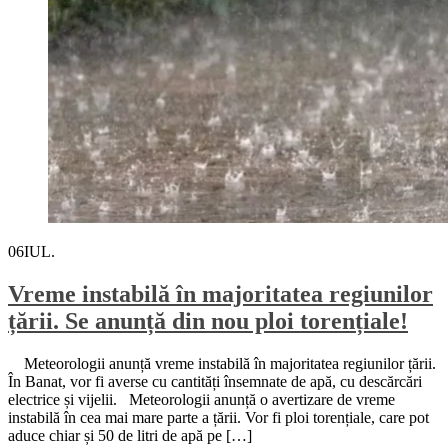
06
IUL.
Vreme instabilă în majoritatea regiunilor
țării. Se anunță din nou ploi torențiale!
Meteorologii anunță vreme instabilă în majoritatea regiunilor țării.
În Banat, vor fi averse cu cantități însemnate de apă, cu descărcări
electrice și vijelii. Meteorologii anunță o avertizare de vreme
instabilă în cea mai mare parte a țării. Vor fi ploi torențiale, care pot
aduce chiar și 50 de litri de apă pe […]