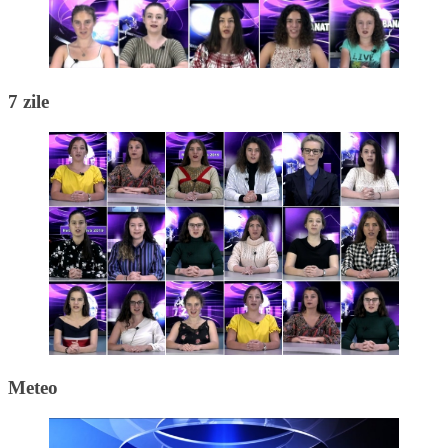
7 zile
Meteo