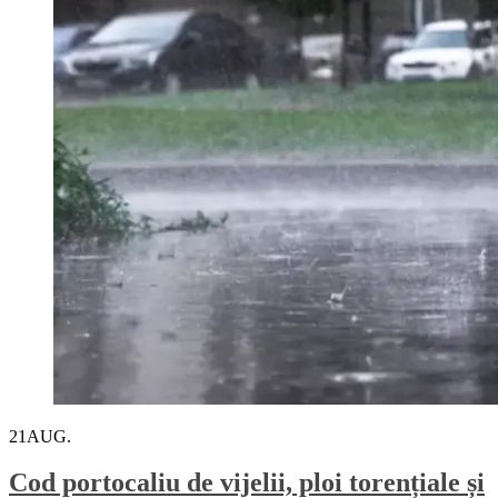
21
AUG.
Cod portocaliu de vijelii, ploi torențiale și