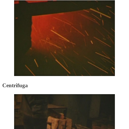
Centrifuga