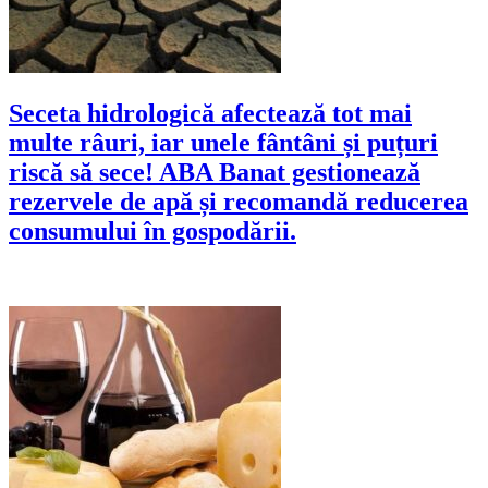
Seceta hidrologică afectează tot mai
multe râuri, iar unele fântâni și puțuri
riscă să sece! ABA Banat gestionează
rezervele de apă și recomandă reducerea
consumului în gospodării.