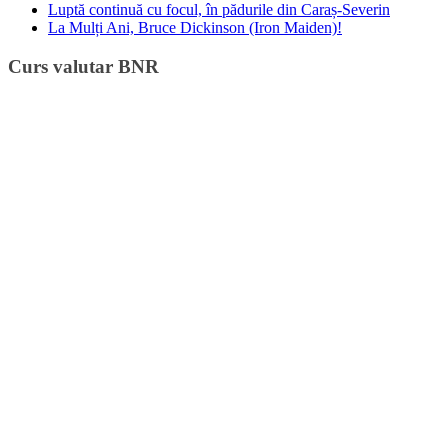
Luptă continuă cu focul, în pădurile din Caraș-Severin
La Mulți Ani, Bruce Dickinson (Iron Maiden)!
Curs valutar BNR