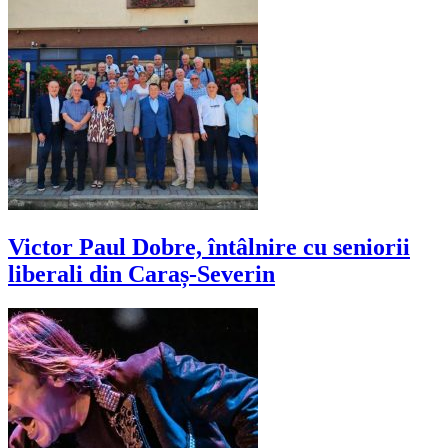
Victor Paul Dobre, întâlnire cu seniorii
liberali din Caraș-Severin