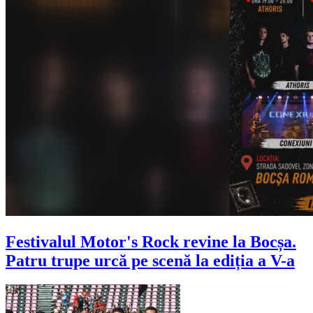
Festivalul Motor's Rock revine la Bocșa.
Patru trupe urcă pe scenă la ediția a V-a