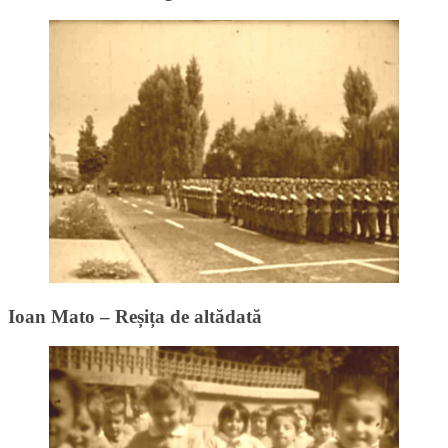
Ioan Mato – Reșița de altădată