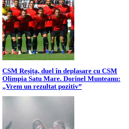
CSM Reșița, duel în deplasare cu CSM
Olimpia Satu Mare. Dorinel Munteanu:
„Vrem un rezultat pozitiv”