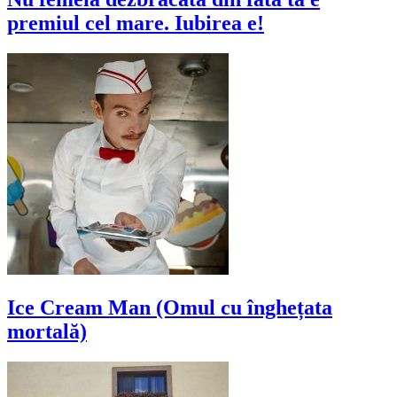
premiul cel mare. Iubirea e!
Ice Cream Man (Omul cu înghețata
mortală)