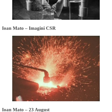
Ioan Mato – Imagini CSR
Ioan Mato – 23 August