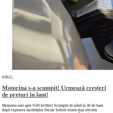
03
IUL.
Motorina s-a scumpit! Urmează creșteri
de prețuri în lanț!
Motorina sare spre 9,60 lei/litru! Scumpiri de până la 36 de bani
după expirarea facilităților fiscale Șoferii resimt deja efectele