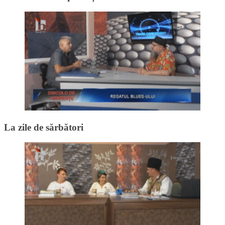
La zile de sărbători