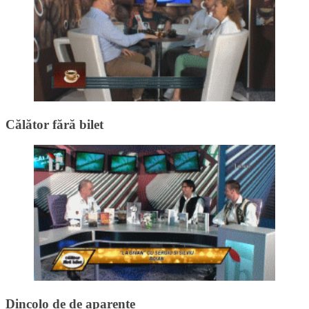
Călător fără bilet
Dincolo de de aparențe