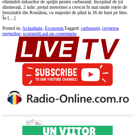
eliminării măsurilor de sprijin pentru carburanți. Începând de joi
dimineață, 2 iulie, prețul motorinei a crescut în mai multe rețele de
benzinării din România, cu majorări de până la 36 de bani pe litru.
În […]
Posted in:
Actualitate
,
Economic
Tagged:
carburanți
,
creșterea
prețuriloe
,
scumpiri
Lasă un comentariu