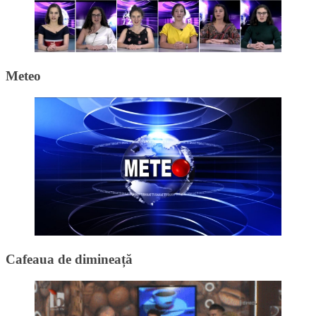
Meteo
Cafeaua de dimineață