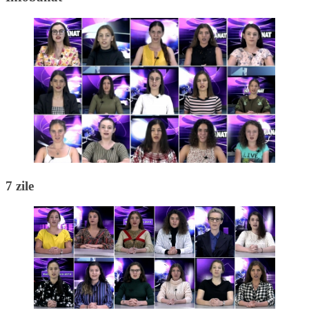
7 zile