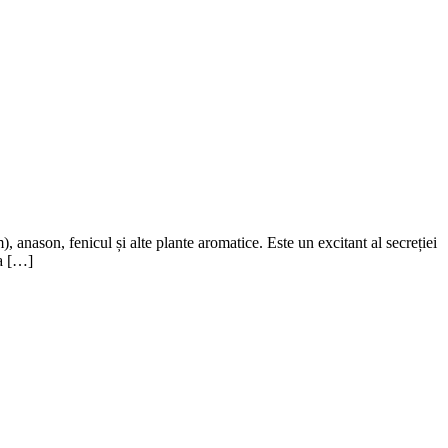
, anason, fenicul și alte plante aromatice. Este un excitant al secreției
-a […]