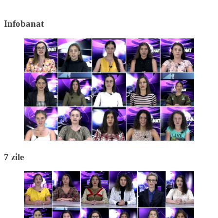
Infobanat
7 zile