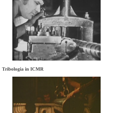
Tribologia in ICMR