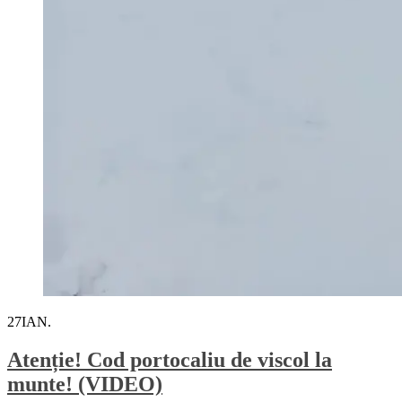
27
IAN.
Atenție! Cod portocaliu de viscol la
munte! (VIDEO)