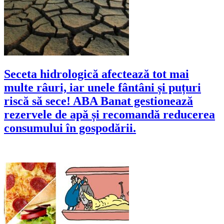
Seceta hidrologică afectează tot mai
multe râuri, iar unele fântâni și puțuri
riscă să sece! ABA Banat gestionează
rezervele de apă și recomandă reducerea
consumului în gospodării.