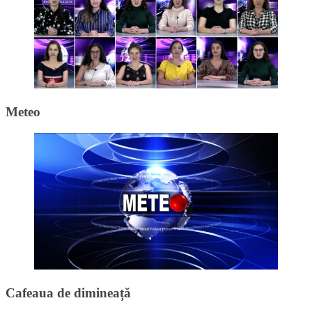
Meteo
Cafeaua de dimineață