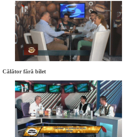
Călător fără bilet