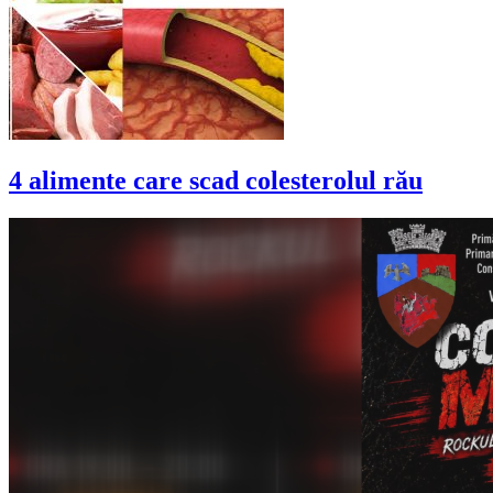
4 alimente care scad colesterolul rău