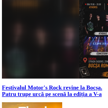
Festivalul Motor's Rock revine la Bocșa.
Patru trupe urcă pe scenă la ediția a V-a