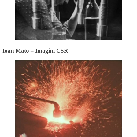
Ioan Mato – Imagini CSR