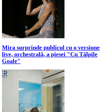
Mira surprinde publicul cu o versiune
live, orchestrală, a piesei "Cu Tălpile
Goale"