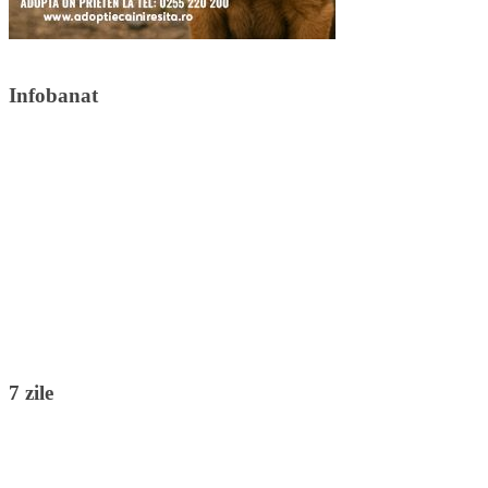
Infobanat
7 zile