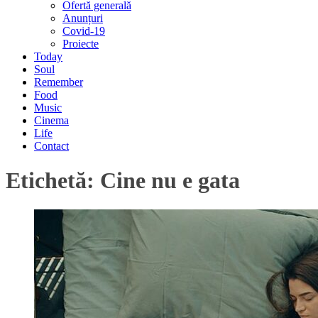
Ofertă generală
Anunțuri
Covid-19
Proiecte
Today
Soul
Remember
Food
Music
Cinema
Life
Contact
Etichetă:
Cine nu e gata