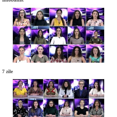
7 zile