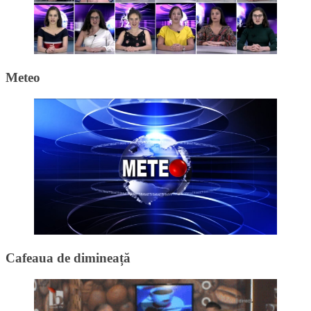
Meteo
Cafeaua de dimineață