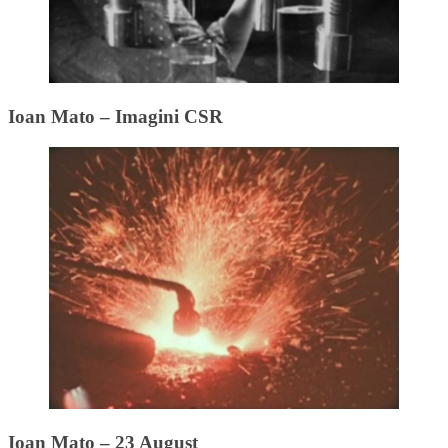
Ioan Mato – Imagini CSR
Ioan Mato – 23 August