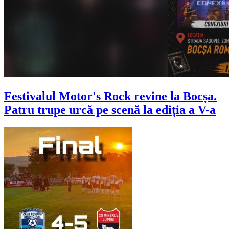
Festivalul Motor's Rock revine la Bocșa.
Patru trupe urcă pe scenă la ediția a V-a