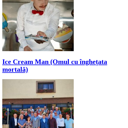
Ice Cream Man (Omul cu înghețata
mortală)