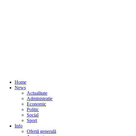
Home
News
Actualitate
Administratie
Economic
Politic
Social
Sport
Info
Ofertă generală