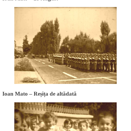
Ioan Mato – Reșița de altădată