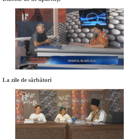
La zile de sărbători