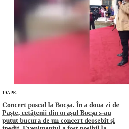
19
APR.
Concert pascal la Bocșa. În a doua zi de
Paște, cetățenii din orașul Bocșa s-au
putut bucura de un concert deosebit și
inedit. Evenimentul a fost posibil la