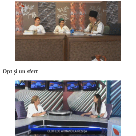
Opt și un sfert