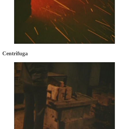
Centrifuga