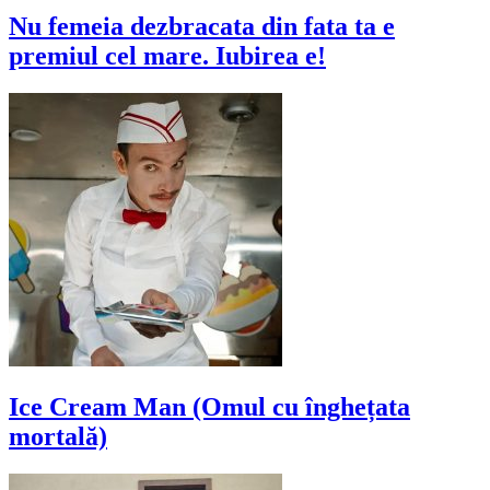
Nu femeia dezbracata din fata ta e
premiul cel mare. Iubirea e!
Ice Cream Man (Omul cu înghețata
mortală)