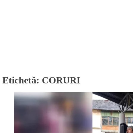
Etichetă:
CORURI