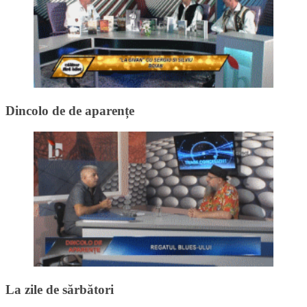
Dincolo de de aparențe
La zile de sărbători