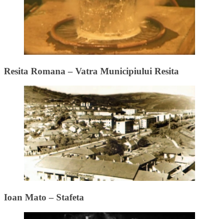
Resita Romana – Vatra Municipiului Resita
Ioan Mato – Stafeta