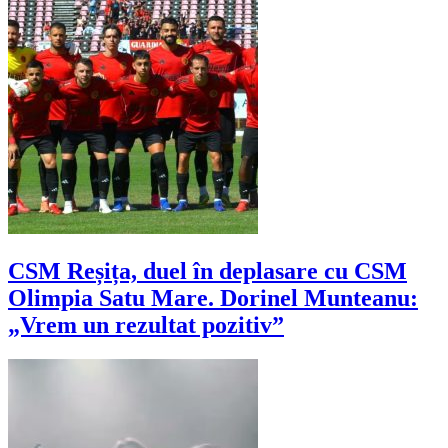
CSM Reșița, duel în deplasare cu CSM
Olimpia Satu Mare. Dorinel Munteanu:
„Vrem un rezultat pozitiv”