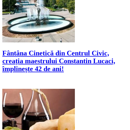
Fântâna Cinetică din Centrul Civic,
creația maestrului Constantin Lucaci,
împlinește 42 de ani!