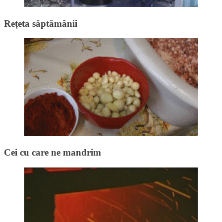
Rețeta săptămânii
Cei cu care ne mandrim