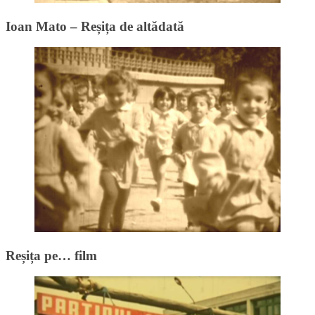
Ioan Mato – Reșița de altădată
Reșița pe… film