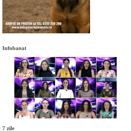
Infobanat
7 zile