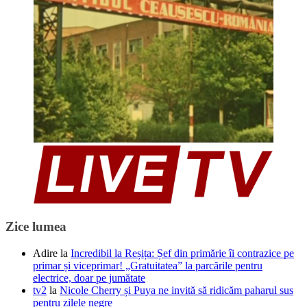
Zice lumea
Adire
la
Incredibil la Reșița: Șef din primărie îi contrazice pe
primar și viceprimar! „Gratuitatea” la parcările pentru
electrice, doar pe jumătate
tv2
la
Nicole Cherry și Puya ne invită să ridicăm paharul sus
pentru zilele negre