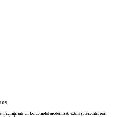
nos
grădiniță într-un loc complet modernizat, extins și reabilitat prin