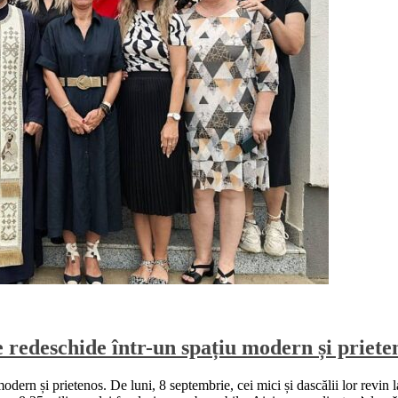
 redeschide într-un spațiu modern și priete
rn și prietenos. De luni, 8 septembrie, cei mici și dascălii lor revin la 