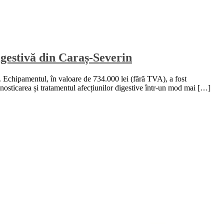
igestivă din Caraș-Severin
. Echipamentul, în valoare de 734.000 lei (fără TVA), a fost
osticarea și tratamentul afecțiunilor digestive într-un mod mai […]