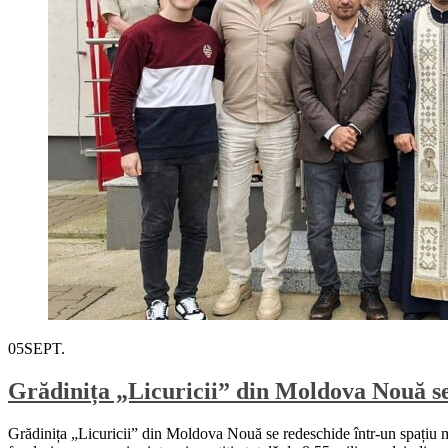
05
SEPT.
Grădinița „Licuricii” din Moldova Nouă se
Grădinița „Licuricii” din Moldova Nouă se redeschide într-un spațiu mode