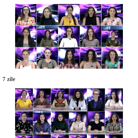
7 zile