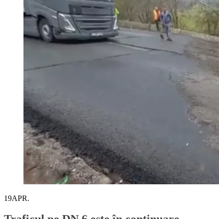
19
APR.