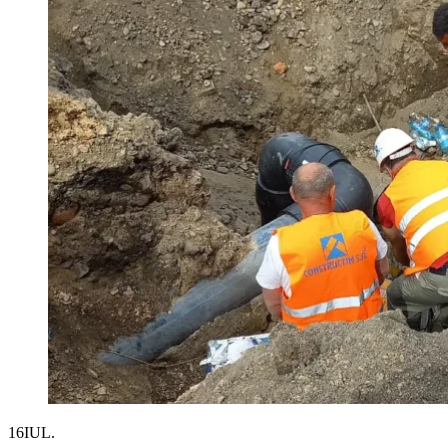
16
IUL.