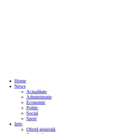
Home
News
Actualitate
Administratie
Economic
Politic
Social
Sport
Info
Ofertă generală