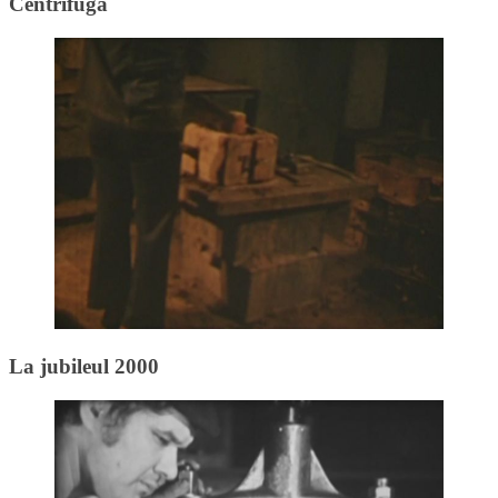
Centrifuga
La jubileul 2000