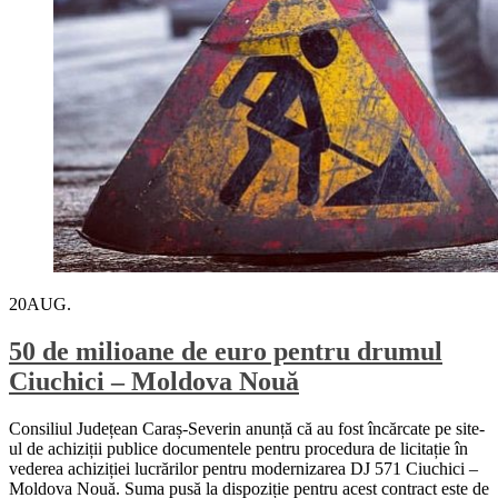
20
AUG.
50 de milioane de euro pentru drumul
Ciuchici – Moldova Nouă
Consiliul Județean Caraș-Severin anunță că au fost încărcate pe site-
ul de achiziții publice documentele pentru procedura de licitație în
vederea achiziției lucrărilor pentru modernizarea DJ 571 Ciuchici –
Moldova Nouă. Suma pusă la dispoziție pentru acest contract este de