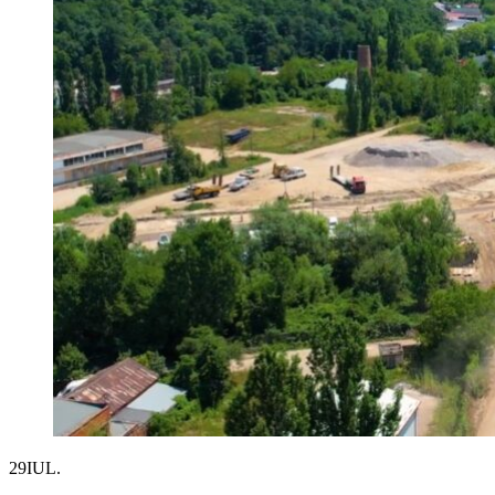
29
IUL.