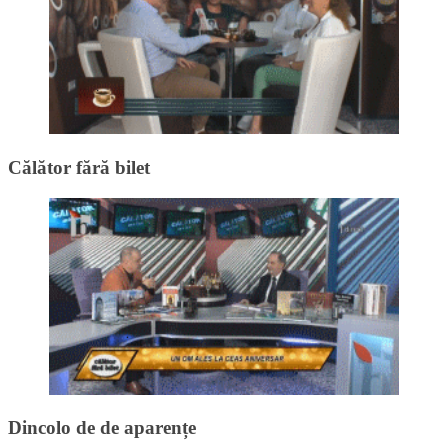
Călător fără bilet
Dincolo de de aparențe