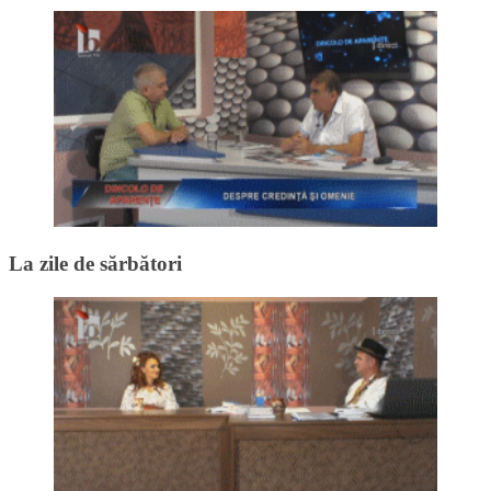
La zile de sărbători