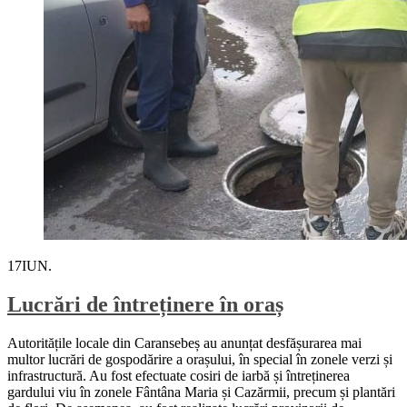
17
IUN.
Lucrări de întreținere în oraș
Autoritățile locale din Caransebeș au anunțat desfășurarea mai
multor lucrări de gospodărire a orașului, în special în zonele verzi și
infrastructură. Au fost efectuate cosiri de iarbă și întreținerea
gardului viu în zonele Fântâna Maria și Cazărmii, precum și plantări