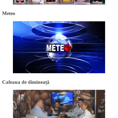
Meteo
Cafeaua de dimineață