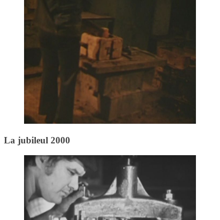
La jubileul 2000