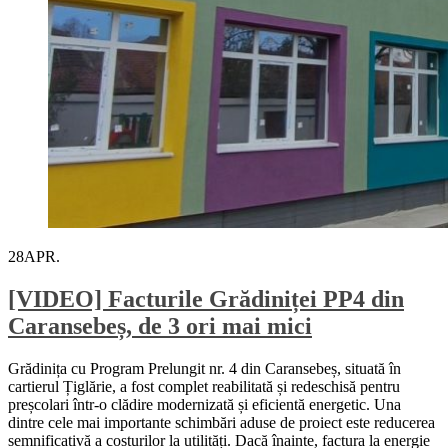
28
APR.
[VIDEO] Facturile Grădiniței PP4 din
Caransebeș, de 3 ori mai mici
Grădinița cu Program Prelungit nr. 4 din Caransebeș, situată în
cartierul Țiglărie, a fost complet reabilitată și redeschisă pentru
preșcolari într-o clădire modernizată și eficientă energetic. Una
dintre cele mai importante schimbări aduse de proiect este reducerea
semnificativă a costurilor la utilități. Dacă înainte, factura la energie