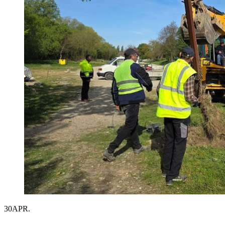
30
APR.