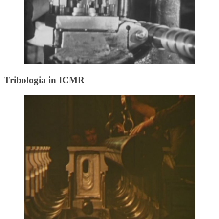
Tribologia in ICMR