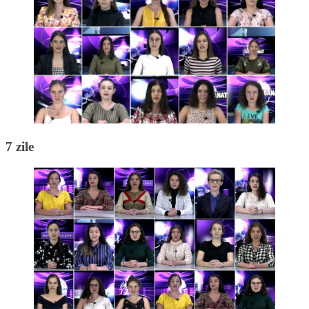
7 zile