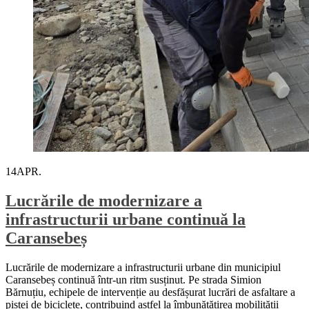
14
APR.
Lucrările de modernizare a
infrastructurii urbane continuă la
Caransebeș
Lucrările de modernizare a infrastructurii urbane din municipiul
Caransebeș continuă într-un ritm susținut. Pe strada Simion
Bărnuțiu, echipele de intervenție au desfășurat lucrări de asfaltare a
pistei de biciclete, contribuind astfel la îmbunătățirea mobilității