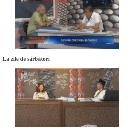
La zile de sărbători