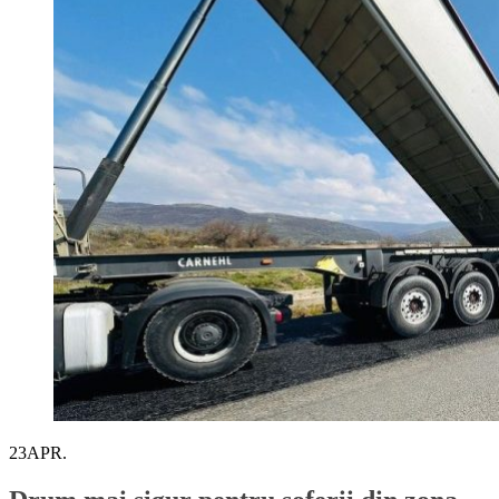
23
APR.