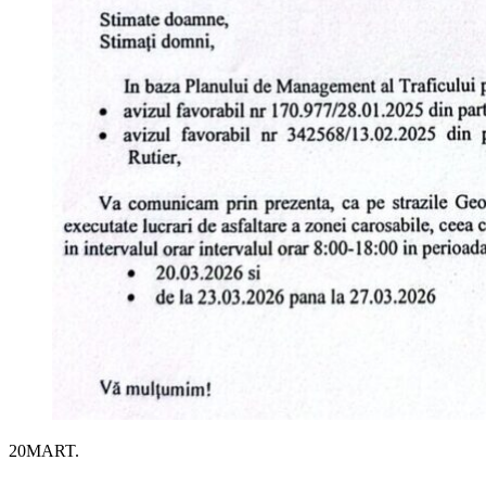
20
MART.