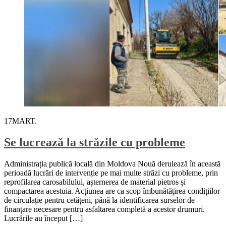
17
MART.
Se lucrează la străzile cu probleme
Administrația publică locală din Moldova Nouă derulează în această
perioadă lucrări de intervenție pe mai multe străzi cu probleme, prin
reprofilarea carosabilului, așternerea de material pietros și
compactarea acestuia. Acțiunea are ca scop îmbunătățirea condițiilor
de circulație pentru cetățeni, până la identificarea surselor de
finanțare necesare pentru asfaltarea completă a acestor drumuri.
Lucrările au început […]