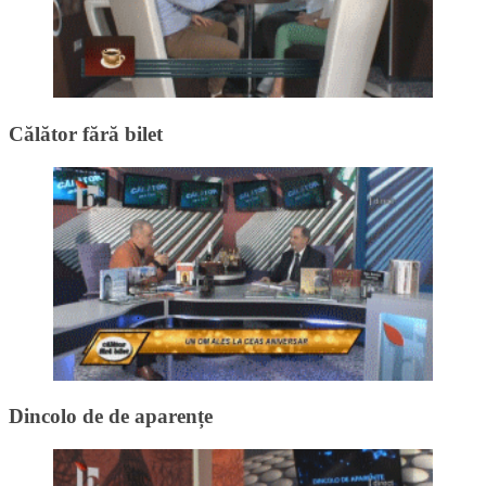
Călător fără bilet
Dincolo de de aparențe