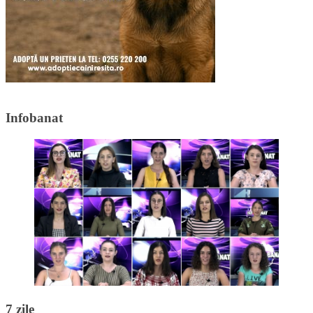
Infobanat
7 zile