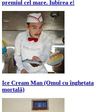
premiul cel mare. Iubirea e!
Ice Cream Man (Omul cu înghețata
mortală)