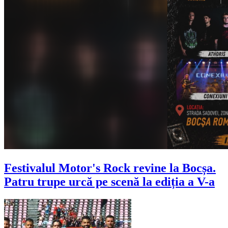
Festivalul Motor's Rock revine la Bocșa.
Patru trupe urcă pe scenă la ediția a V-a