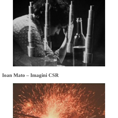
Ioan Mato – Imagini CSR