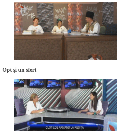
Opt și un sfert