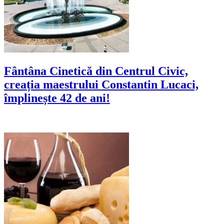
Fântâna Cinetică din Centrul Civic,
creația maestrului Constantin Lucaci,
împlinește 42 de ani!