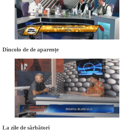
Dincolo de de aparențe
La zile de sărbători