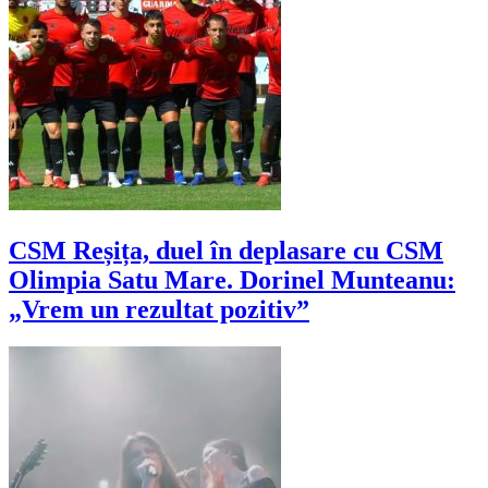
CSM Reșița, duel în deplasare cu CSM
Olimpia Satu Mare. Dorinel Munteanu:
„Vrem un rezultat pozitiv”