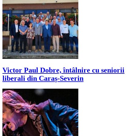
Victor Paul Dobre, întâlnire cu seniorii
liberali din Caraș-Severin