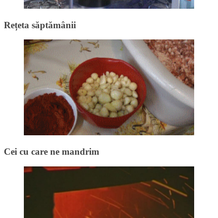
Rețeta săptămânii
Cei cu care ne mandrim