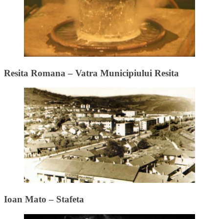
Resita Romana – Vatra Municipiului Resita
Ioan Mato – Stafeta