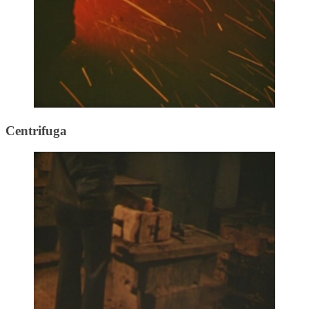
Centrifuga