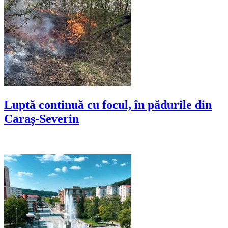
Luptă continuă cu focul, în pădurile din
Caraș-Severin