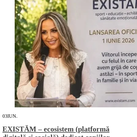
03
IUN.
EXISTĂM – ecosistem (platformă