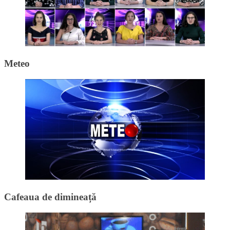
Meteo
Cafeaua de dimineață