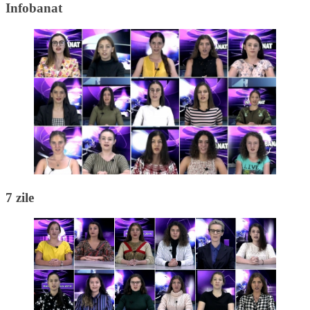
Infobanat
7 zile