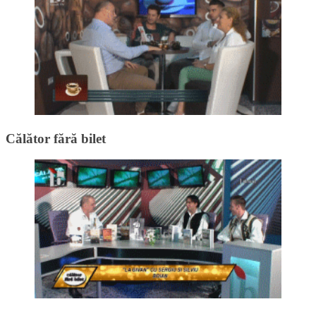
Călător fără bilet