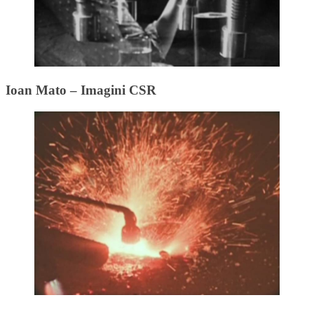
Ioan Mato – Imagini CSR