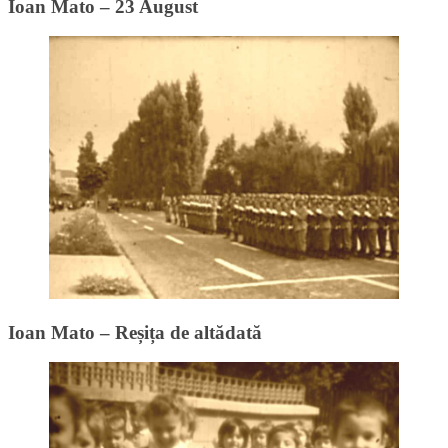
Ioan Mato – 23 August
Ioan Mato – Reșița de altădată