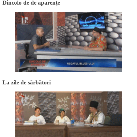
Dincolo de de aparențe
La zile de sărbători