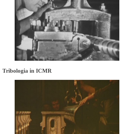
Tribologia in ICMR