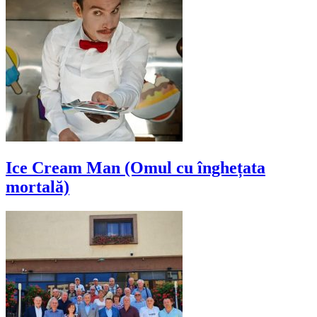
Ice Cream Man (Omul cu înghețata
mortală)