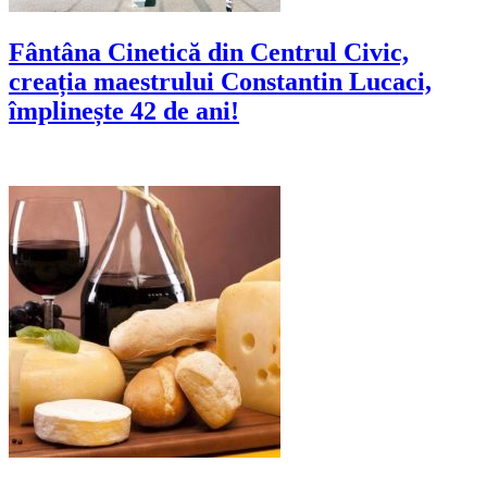
Fântâna Cinetică din Centrul Civic,
creația maestrului Constantin Lucaci,
împlinește 42 de ani!