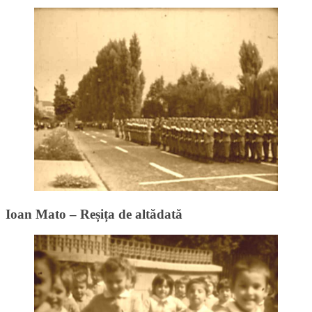
Ioan Mato – Reșița de altădată