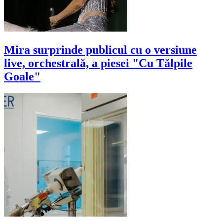
Mira surprinde publicul cu o versiune
live, orchestrală, a piesei "Cu Tălpile
Goale"