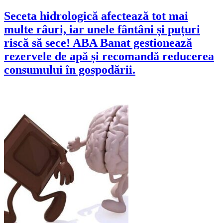
Seceta hidrologică afectează tot mai
multe râuri, iar unele fântâni și puțuri
riscă să sece! ABA Banat gestionează
rezervele de apă și recomandă reducerea
consumului în gospodării.