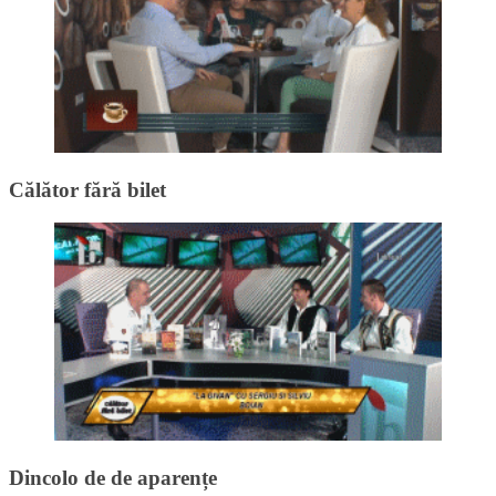
Călător fără bilet
Dincolo de de aparențe