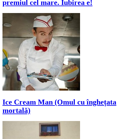
premiul cel mare. Iubirea e!
Ice Cream Man (Omul cu înghețata
mortală)