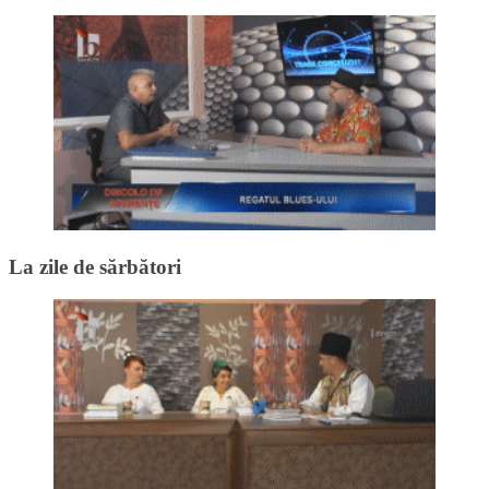
La zile de sărbători