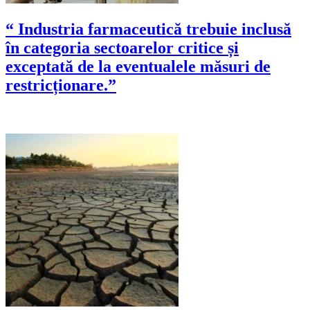
“ Industria farmaceutică trebuie inclusă
în categoria sectoarelor critice și
exceptată de la eventualele măsuri de
restricționare.”