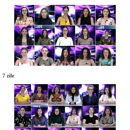
7 zile