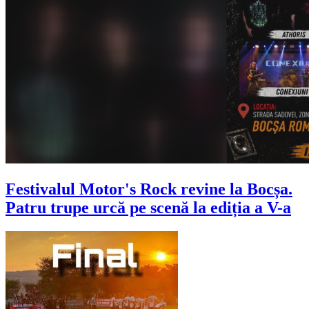
Festivalul Motor's Rock revine la Bocșa.
Patru trupe urcă pe scenă la ediția a V-a