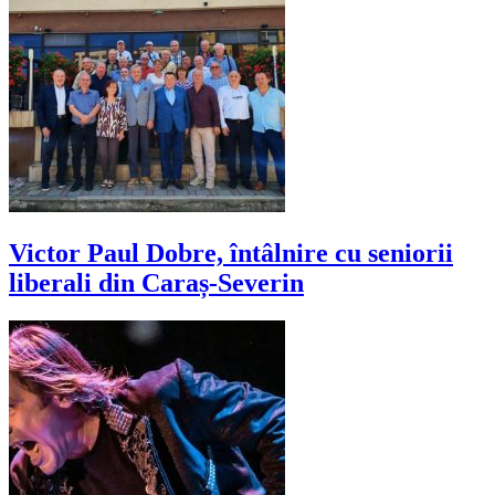
Victor Paul Dobre, întâlnire cu seniorii
liberali din Caraș-Severin