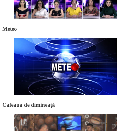
Meteo
Cafeaua de dimineață