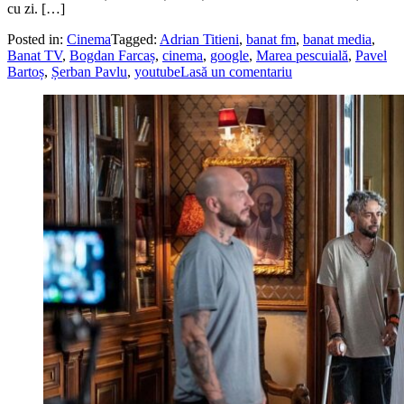
cu zi. […]
Posted in:
Cinema
Tagged:
Adrian Titieni
,
banat fm
,
banat media
,
Banat TV
,
Bogdan Farcaș
,
cinema
,
google
,
Marea pescuială
,
Pavel
Bartoș
,
Șerban Pavlu
,
youtube
Lasă un comentariu