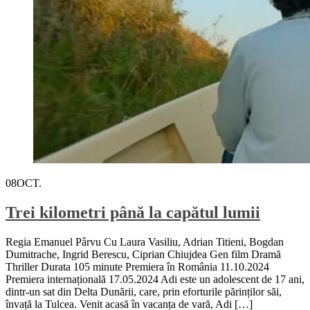
08
OCT.
Trei kilometri până la capătul lumii
Regia Emanuel Pârvu Cu Laura Vasiliu, Adrian Titieni, Bogdan
Dumitrache, Ingrid Berescu, Ciprian Chiujdea Gen film Dramă
Thriller Durata 105 minute Premiera în România 11.10.2024
Premiera internațională 17.05.2024 Adi este un adolescent de 17 ani,
dintr-un sat din Delta Dunării, care, prin eforturile părinților săi,
învață la Tulcea. Venit acasă în vacanța de vară, Adi […]