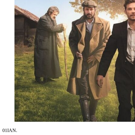
01
IAN.