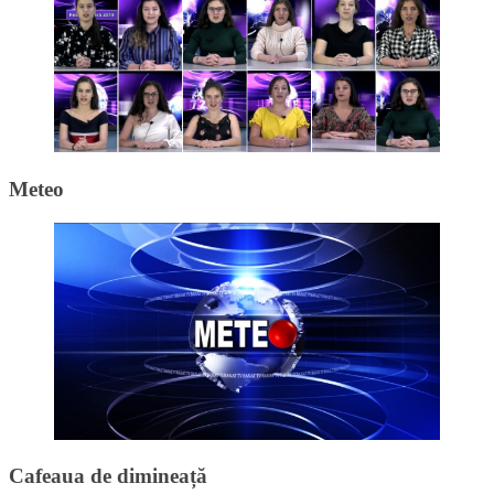
Meteo
Cafeaua de dimineață