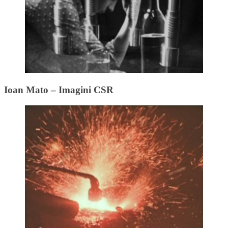
Ioan Mato – Imagini CSR