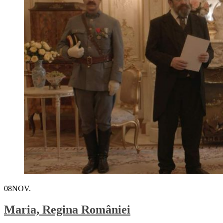
08
NOV.
Maria, Regina României