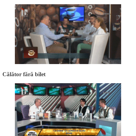
Călător fără bilet