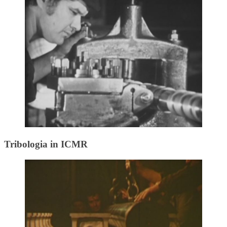
Tribologia in ICMR