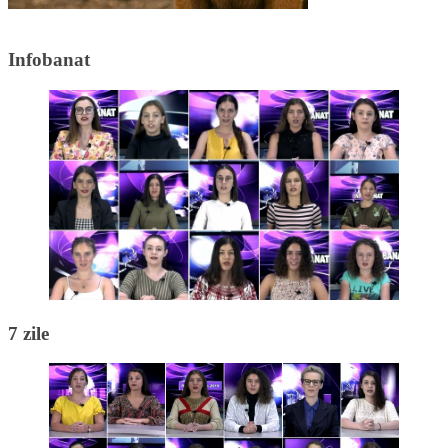
Infobanat
7 zile