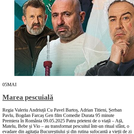
05
MAI
Marea pescuială
Regia Valeriu Andriuță Cu Pavel Bartoș, Adrian Titieni, Șerban
Pavlu, Bogdan Farcaș Gen film Comedie Durata 95 minute
Premiera în România 09.05.2025 Patru prieteni de o viață – Ață,
Matelu, Bebe și Vio – au transformat pescuitul într-un ritual sfânt, o
evadare din agitația Bucureștiului și din rutina sufocantă a vieții de zi