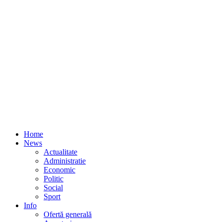
Home
News
Actualitate
Administratie
Economic
Politic
Social
Sport
Info
Ofertă generală