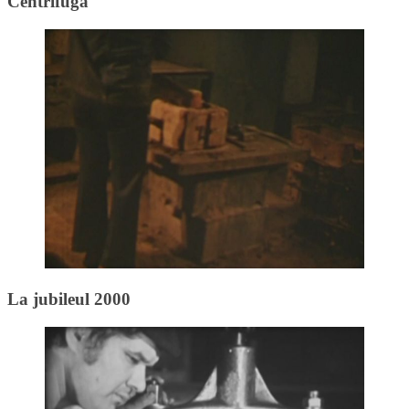
Centrifuga
La jubileul 2000