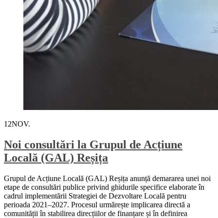
12
NOV.
Noi consultări la Grupul de Acțiune
Locală (GAL) Reșița
Grupul de Acțiune Locală (GAL) Reșița anunță demararea unei noi
etape de consultări publice privind ghidurile specifice elaborate în
cadrul implementării Strategiei de Dezvoltare Locală pentru
perioada 2021–2027. Procesul urmărește implicarea directă a
comunității în stabilirea direcțiilor de finanțare și în definirea