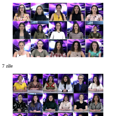
7 zile