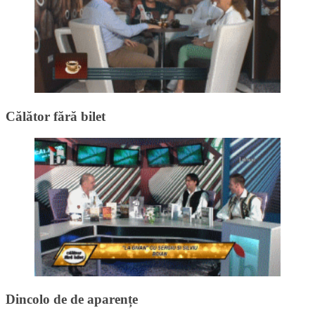
Călător fără bilet
Dincolo de de aparențe