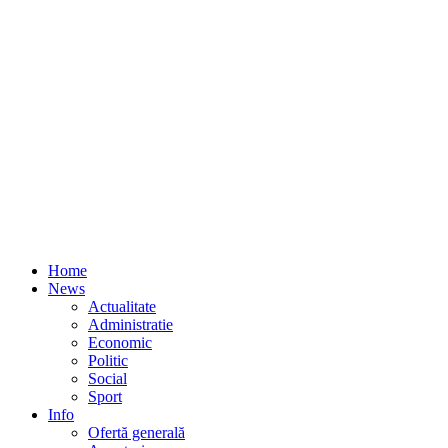
Home
News
Actualitate
Administratie
Economic
Politic
Social
Sport
Info
Ofertă generală