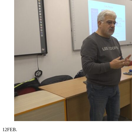
12
FEB.