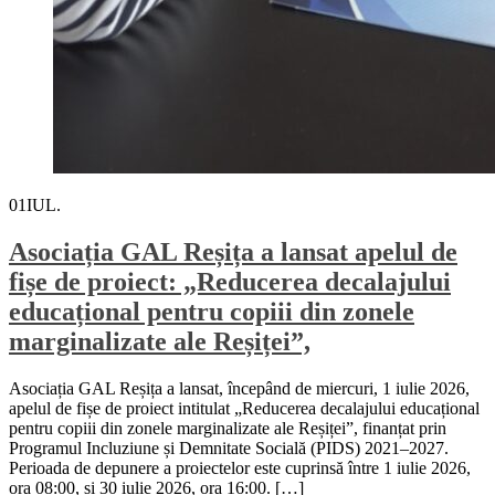
01
IUL.
Asociația GAL Reșița a lansat apelul de
fișe de proiect: „Reducerea decalajului
educațional pentru copiii din zonele
marginalizate ale Reșiței”,
Asociația GAL Reșița a lansat, începând de miercuri, 1 iulie 2026,
apelul de fișe de proiect intitulat „Reducerea decalajului educațional
pentru copiii din zonele marginalizate ale Reșiței”, finanțat prin
Programul Incluziune și Demnitate Socială (PIDS) 2021–2027.
Perioada de depunere a proiectelor este cuprinsă între 1 iulie 2026,
ora 08:00, și 30 iulie 2026, ora 16:00. […]