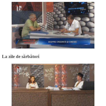
La zile de sărbători