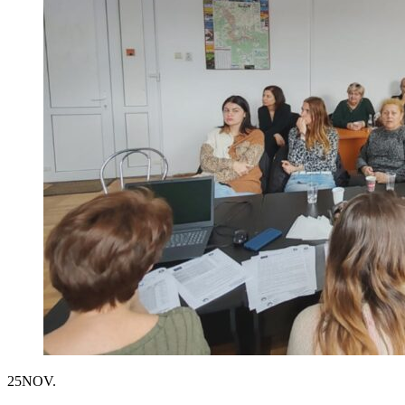
25
NOV.