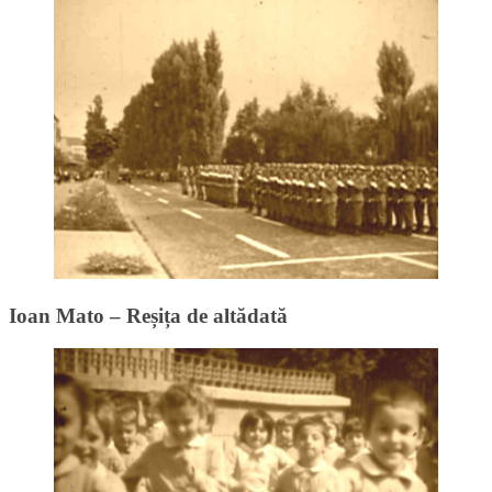
Ioan Mato – Reșița de altădată