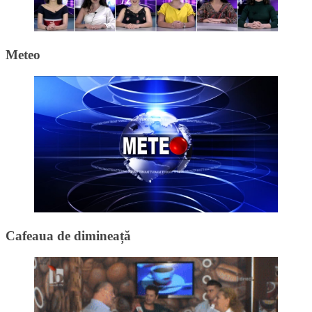
Meteo
Cafeaua de dimineață