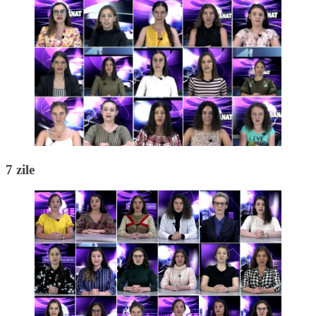
7 zile