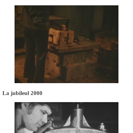
La jubileul 2000