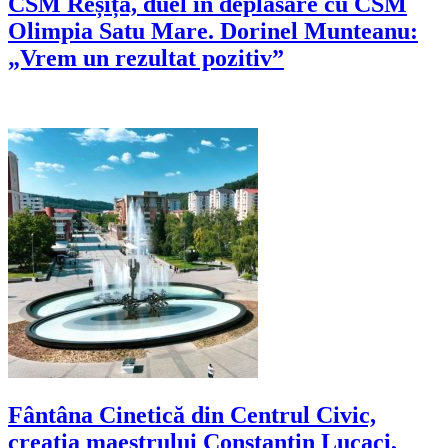
CSM Reșița, duel în deplasare cu CSM
Olimpia Satu Mare. Dorinel Munteanu:
„Vrem un rezultat pozitiv”
Fântâna Cinetică din Centrul Civic,
creația maestrului Constantin Lucaci,