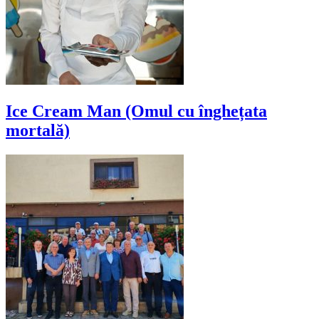
Ice Cream Man (Omul cu înghețata
mortală)