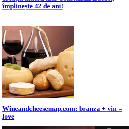
împlinește 42 de ani!
Wineandcheesemap.com: branza + vin =
love