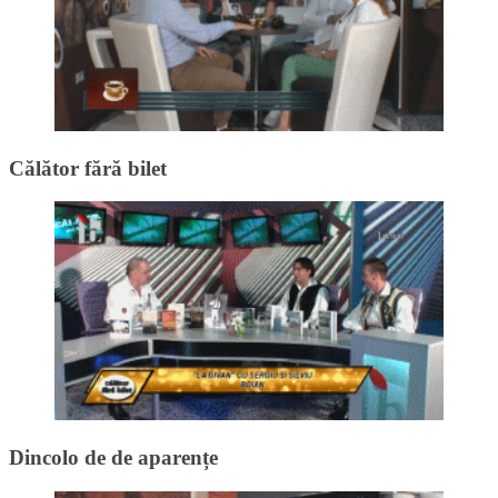
Călător fără bilet
Dincolo de de aparențe