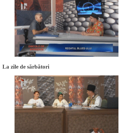
La zile de sărbători