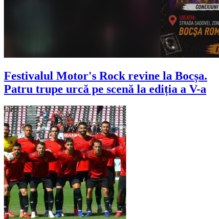
Festivalul Motor's Rock revine la Bocșa.
Patru trupe urcă pe scenă la ediția a V-a