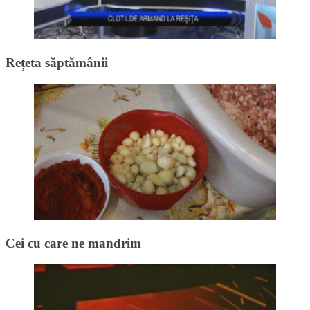
Rețeta săptămânii
Cei cu care ne mandrim