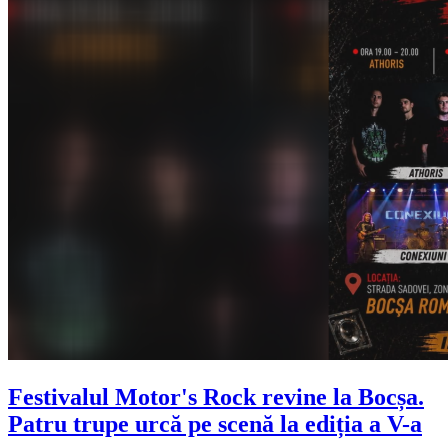
Festivalul Motor's Rock revine la Bocșa.
Patru trupe urcă pe scenă la ediția a V-a