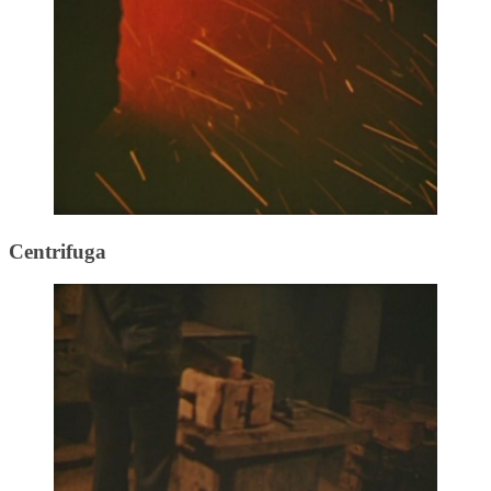
Centrifuga