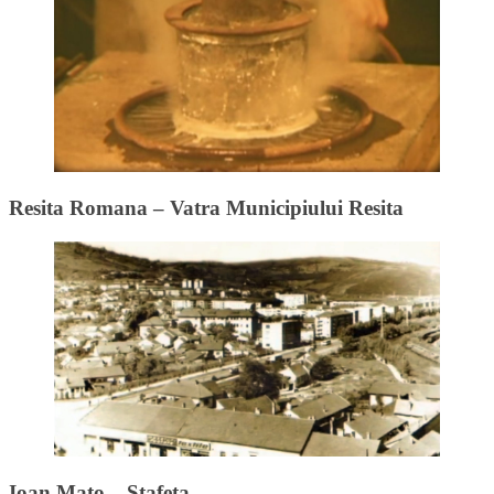
Resita Romana – Vatra Municipiului Resita
Ioan Mato – Stafeta