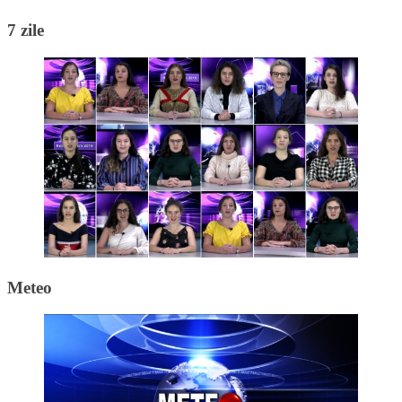
7 zile
Meteo