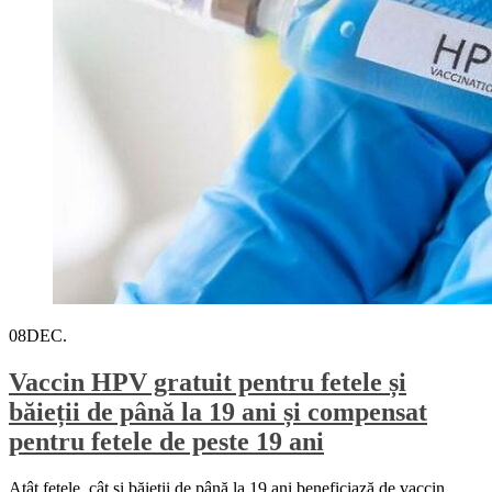
08
DEC.
Vaccin HPV gratuit pentru fetele și
băieții de până la 19 ani și compensat
pentru fetele de peste 19 ani
Atât fetele, cât şi băieţii de până la 19 ani beneficiază de vaccin