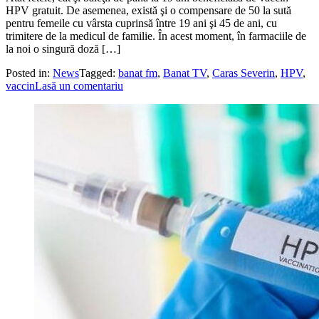
HPV gratuit. De asemenea, există şi o compensare de 50 la sută
pentru femeile cu vârsta cuprinsă între 19 ani şi 45 de ani, cu
trimitere de la medicul de familie. În acest moment, în farmaciile de
la noi o singură doză […]
Posted in:
News
Tagged:
banat fm
,
Banat TV
,
Caras Severin
,
HPV
,
vaccin
Lasă un comentariu