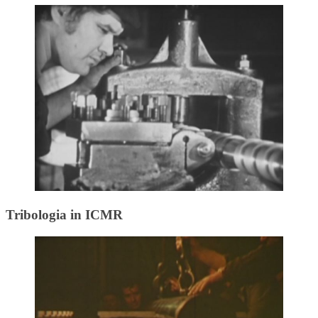
Tribologia in ICMR