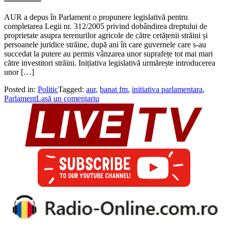
AUR a depus în Parlament o propunere legislativă pentru
completarea Legii nr. 312/2005 privind dobândirea dreptului de
proprietate asupra terenurilor agricole de către cetățenii străini și
persoanele juridice străine, după ani în care guvernele care s-au
succedat la putere au permis vânzarea unor suprafețe tot mai mari
către investitori străini. Inițiativa legislativă urmărește introducerea
unor […]
Posted in:
Politic
Tagged:
aur
,
banat fm
,
initiativa parlamentara
,
Parlament
Lasă un comentariu