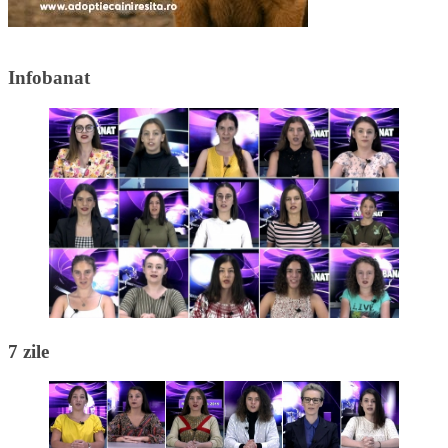
Infobanat
7 zile