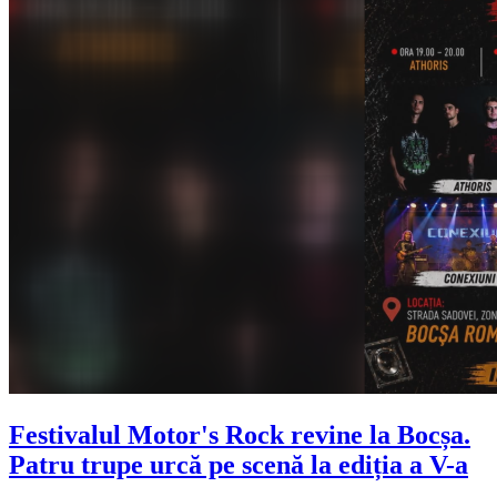
Festivalul Motor's Rock revine la Bocșa.
Patru trupe urcă pe scenă la ediția a V-a