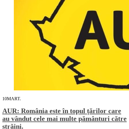
10
MART.
AUR: România este în topul țărilor care
au vândut cele mai multe pământuri către
străini.