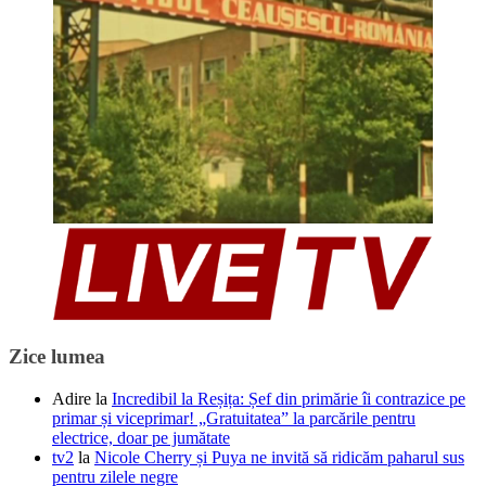
Zice lumea
Adire
la
Incredibil la Reșița: Șef din primărie îi contrazice pe
primar și viceprimar! „Gratuitatea” la parcările pentru
electrice, doar pe jumătate
tv2
la
Nicole Cherry și Puya ne invită să ridicăm paharul sus
pentru zilele negre