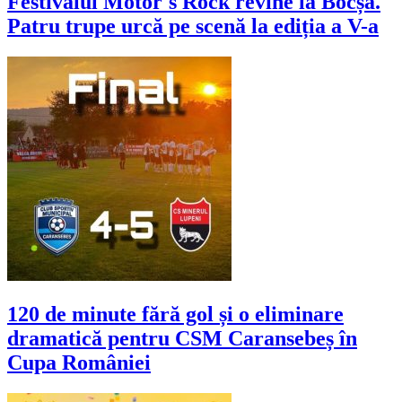
Festivalul Motor's Rock revine la Bocșa.
Patru trupe urcă pe scenă la ediția a V-a
120 de minute fără gol și o eliminare
dramatică pentru CSM Caransebeș în
Cupa României