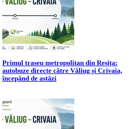
Primul traseu metropolitan din Reșița:
autobuze directe către Văliug și Crivaia,
începând de astăzi