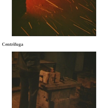
Centrifuga