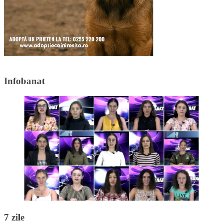
Infobanat
7 zile