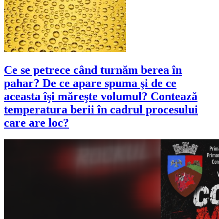
Ce se petrece când turnăm berea în
pahar? De ce apare spuma şi de ce
aceasta îşi măreşte volumul? Contează
temperatura berii în cadrul procesului
care are loc?