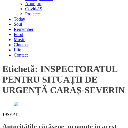
Anunțuri
Covid-19
Proiecte
Today
Soul
Remember
Food
Music
Cinema
Life
Contact
Etichetă:
INSPECTORATUL
PENTRU SITUAȚII DE
URGENȚĂ CARAȘ-SEVERIN
19
SEPT.
Autoritățile cărășene, prompte în acest