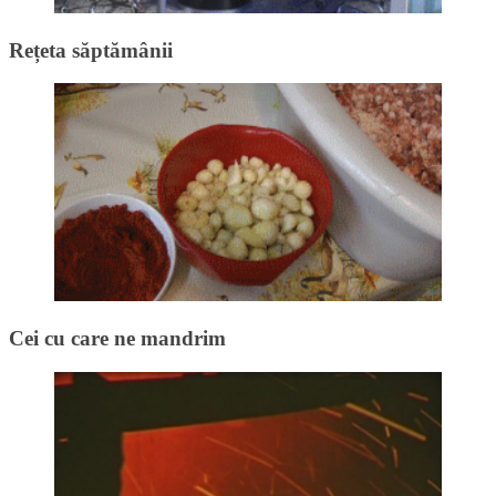
Rețeta săptămânii
Cei cu care ne mandrim