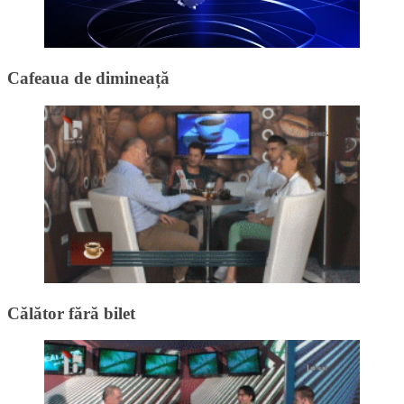
Cafeaua de dimineață
Călător fără bilet