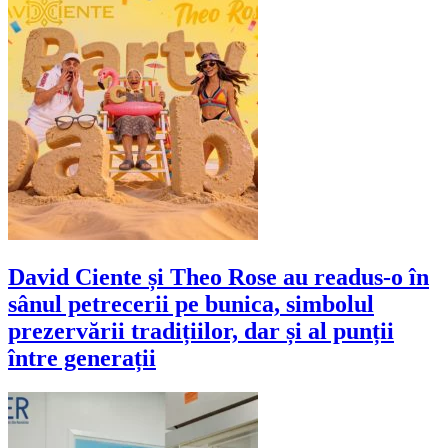
David Ciente și Theo Rose au readus-o în
sânul petrecerii pe bunica, simbolul
prezervării tradițiilor, dar și al punții
între generații