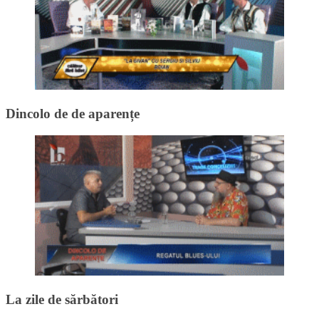
Dincolo de de aparențe
La zile de sărbători