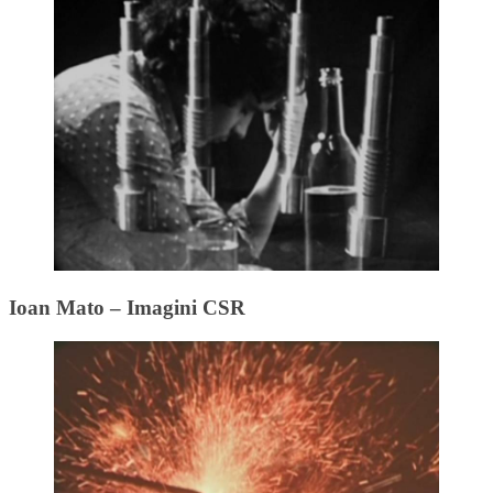
Ioan Mato – Imagini CSR