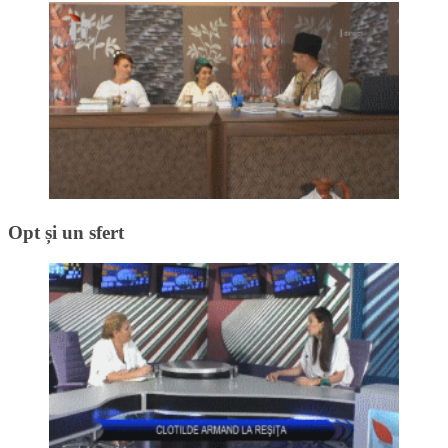
Opt și un sfert