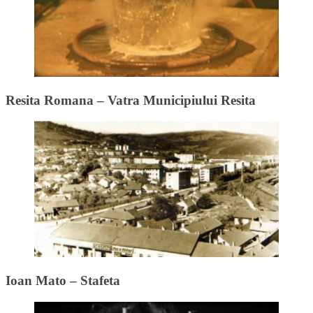
Resita Romana – Vatra Municipiului Resita
Ioan Mato – Stafeta