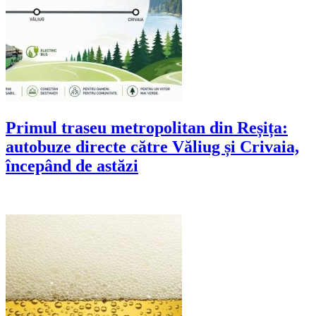
Primul traseu metropolitan din Reșița:
autobuze directe către Văliug și Crivaia,
începând de astăzi