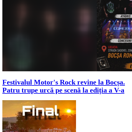
Festivalul Motor's Rock revine la Bocșa.
Patru trupe urcă pe scenă la ediția a V-a