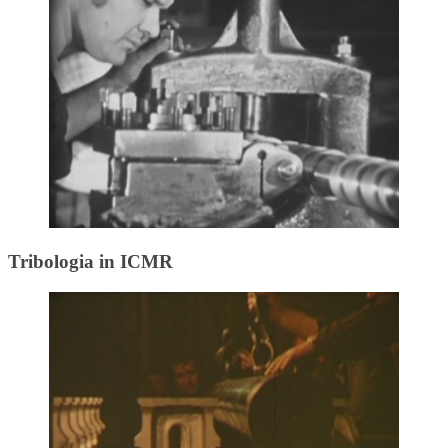
Tribologia in ICMR