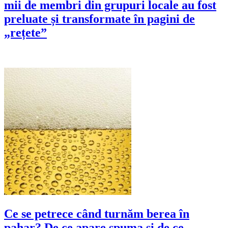
mii de membri din grupuri locale au fost
preluate și transformate în pagini de
„rețete”
Ce se petrece când turnăm berea în
pahar? De ce apare spuma şi de ce