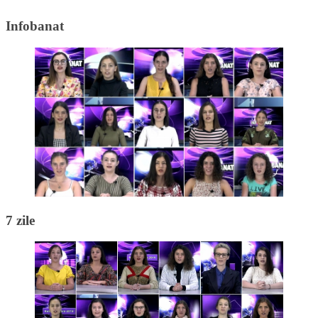
Infobanat
7 zile