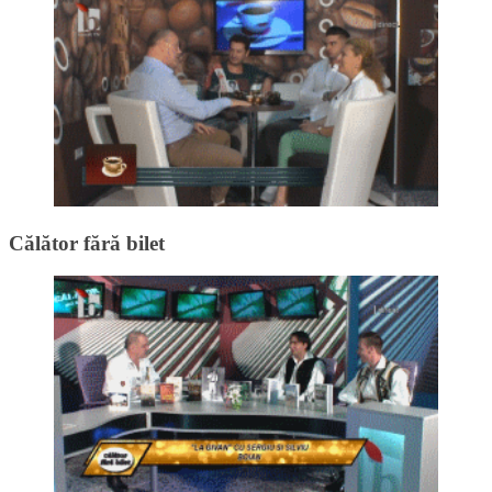
Călător fără bilet