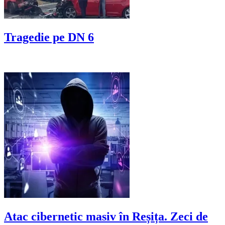
Tragedie pe DN 6
Atac cibernetic masiv în Reșița. Zeci de