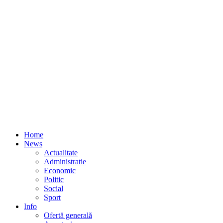
Home
News
Actualitate
Administratie
Economic
Politic
Social
Sport
Info
Ofertă generală