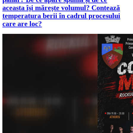
aceasta îşi măreşte volumul? Contează
temperatura berii în cadrul procesului
care are loc?