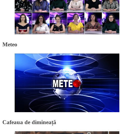
Meteo
Cafeaua de dimineață