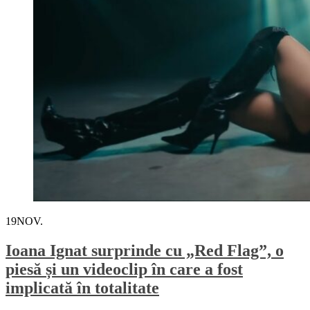
19
NOV.
Ioana Ignat surprinde cu „Red Flag”, o
piesă și un videoclip în care a fost
implicată în totalitate