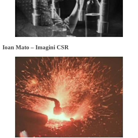
Ioan Mato – Imagini CSR