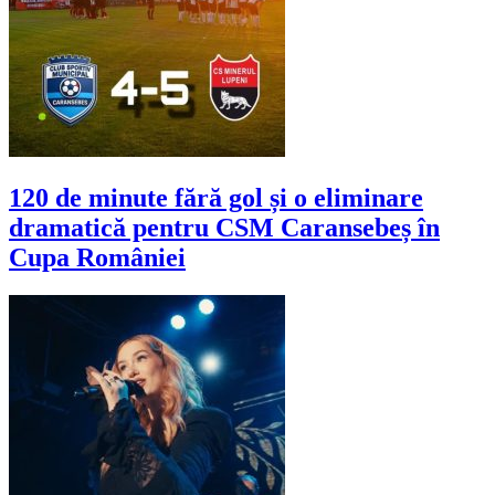
120 de minute fără gol și o eliminare
dramatică pentru CSM Caransebeș în
Cupa României