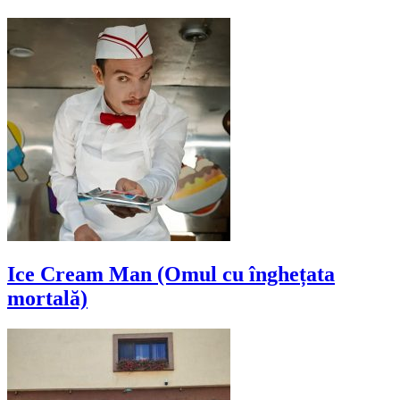
Ice Cream Man (Omul cu înghețata
mortală)