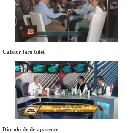
Călător fără bilet
Dincolo de de aparențe