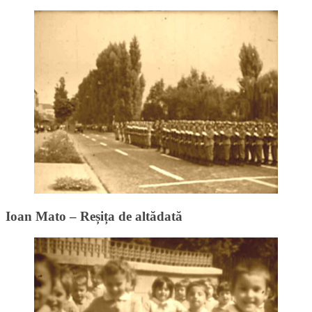
Ioan Mato – Reșița de altădată