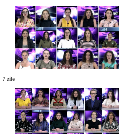
7 zile