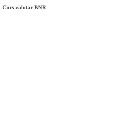
Curs valutar BNR