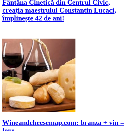
Fântâna Cinetică din Centrul Civic,
creația maestrului Constantin Lucaci,
împlinește 42 de ani!
Wineandcheesemap.com: branza + vin =
love