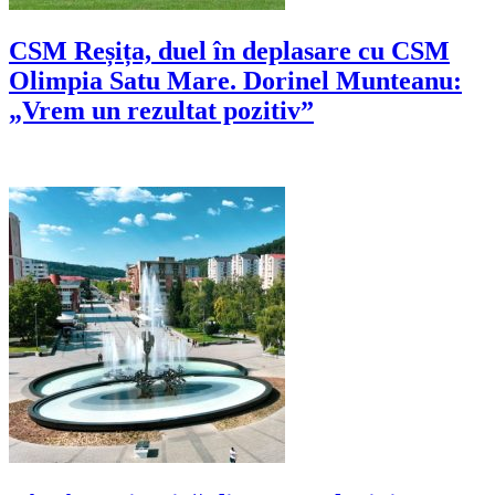
CSM Reșița, duel în deplasare cu CSM
Olimpia Satu Mare. Dorinel Munteanu:
„Vrem un rezultat pozitiv”