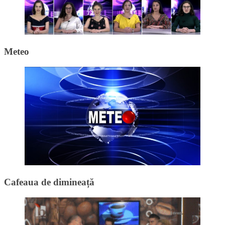
Meteo
Cafeaua de dimineață