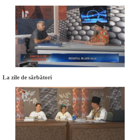
La zile de sărbători