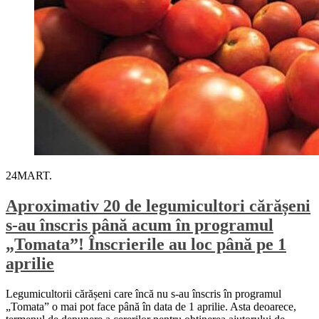
24
MART.
Aproximativ 20 de legumicultori cărășeni
s-au înscris până acum în programul
„Tomata”! Înscrierile au loc până pe 1
aprilie
Legumicultorii cărășeni care încă nu s-au înscris în programul
„Tomata” o mai pot face până în data de 1 aprilie. Asta deoarece,