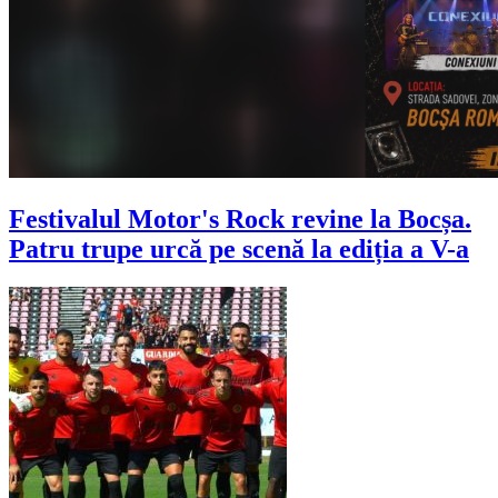
Festivalul Motor's Rock revine la Bocșa.
Patru trupe urcă pe scenă la ediția a V-a