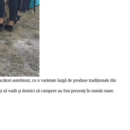
tori autohtoni, cu o varietate largă de produse tradiționale din
și să vadă și dornici să cumpere au fost prezenți în număr mare.