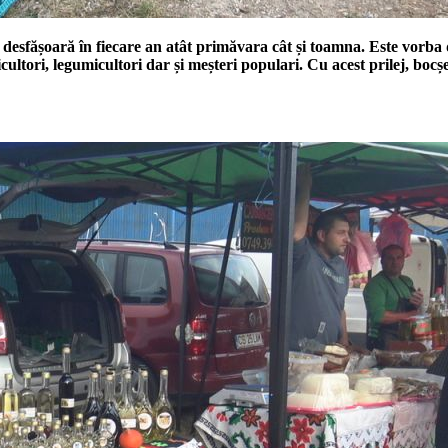
 se desfășoară în fiecare an atât primăvara cât și toamna. Este vo
cultori, legumicultori dar și meșteri populari. Cu acest prilej, bo