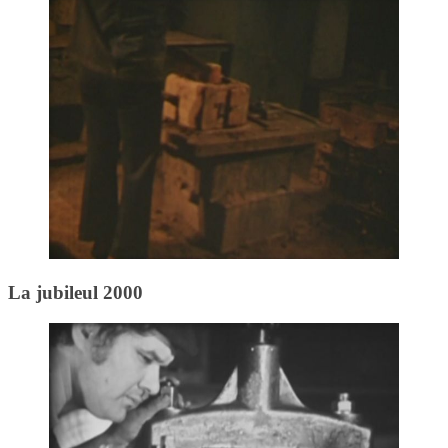
La jubileul 2000