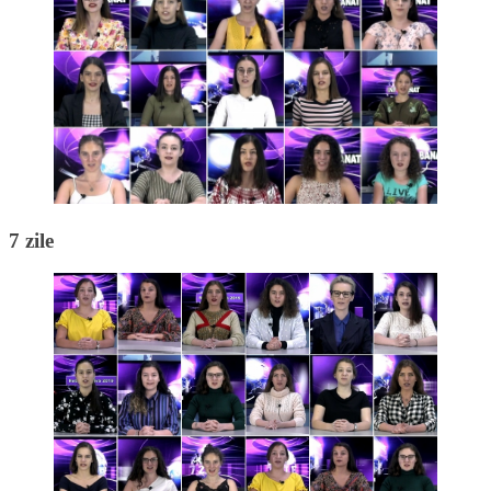
7 zile