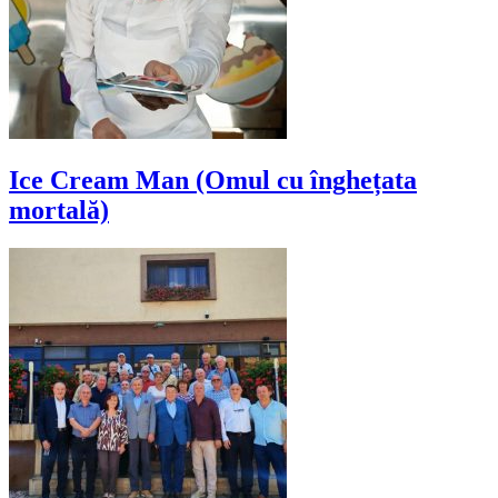
Ice Cream Man (Omul cu înghețata
mortală)