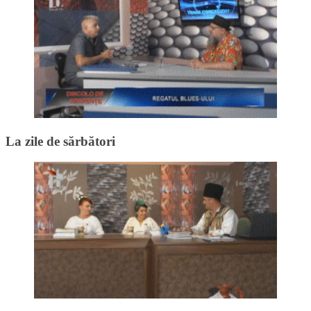
La zile de sărbători