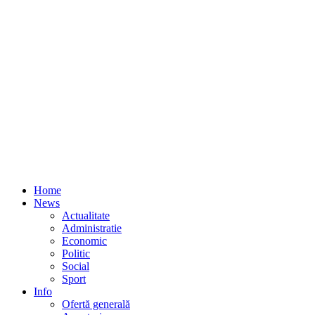
Home
News
Actualitate
Administratie
Economic
Politic
Social
Sport
Info
Ofertă generală