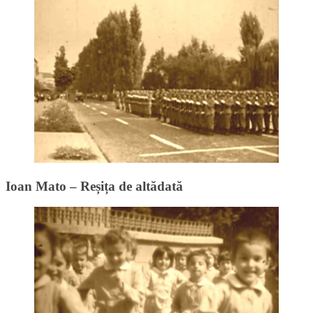
Ioan Mato – Reșița de altădată