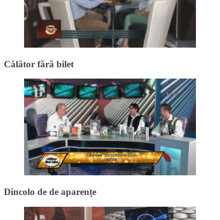
Călător fără bilet
Dincolo de de aparențe