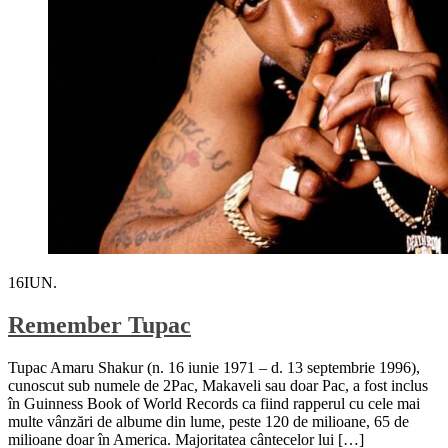
16
IUN.
Remember Tupac
Tupac Amaru Shakur (n. 16 iunie 1971 – d. 13 septembrie 1996),
cunoscut sub numele de 2Pac, Makaveli sau doar Pac, a fost inclus
în Guinness Book of World Records ca fiind rapperul cu cele mai
multe vânzări de albume din lume, peste 120 de milioane, 65 de
milioane doar în America. Majoritatea cântecelor lui […]