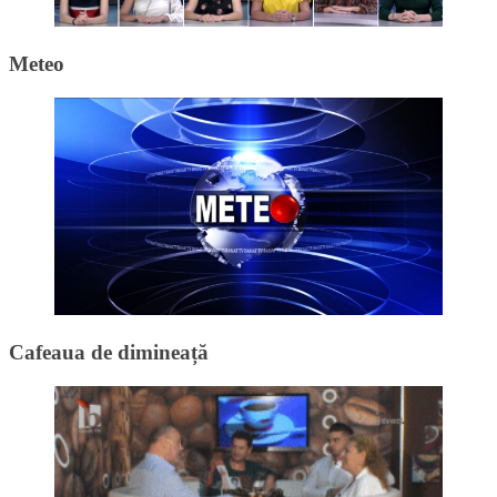
Meteo
Cafeaua de dimineață