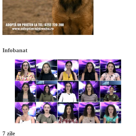
Infobanat
7 zile