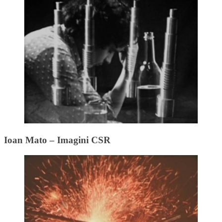
Ioan Mato – Imagini CSR