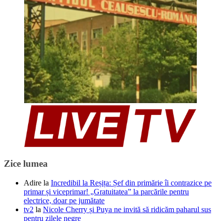
Zice lumea
Adire
la
Incredibil la Reșița: Șef din primărie îi contrazice pe
primar și viceprimar! „Gratuitatea” la parcările pentru
electrice, doar pe jumătate
tv2
la
Nicole Cherry și Puya ne invită să ridicăm paharul sus
pentru zilele negre