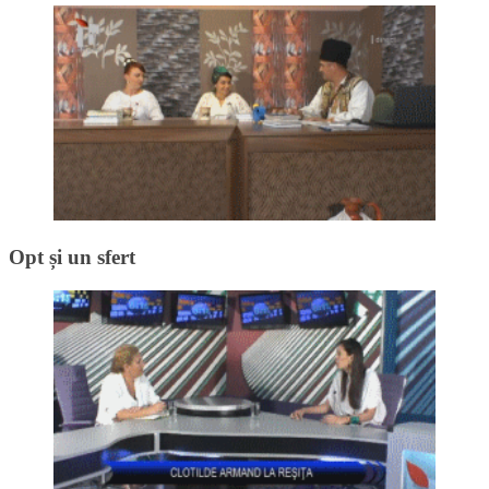
Opt și un sfert