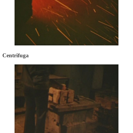
Centrifuga