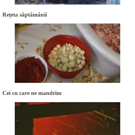
Rețeta săptămânii
Cei cu care ne mandrim