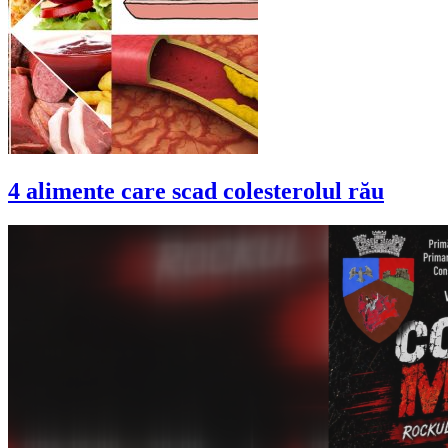
4 alimente care scad colesterolul rău