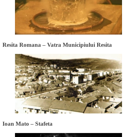
Resita Romana – Vatra Municipiului Resita
Ioan Mato – Stafeta