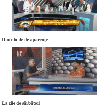
Dincolo de de aparențe
La zile de sărbători