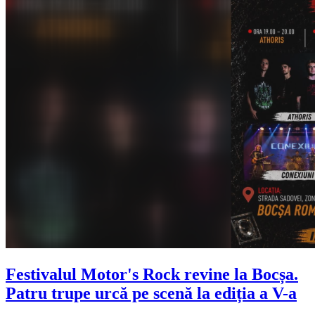
Festivalul Motor's Rock revine la Bocșa.
Patru trupe urcă pe scenă la ediția a V-a