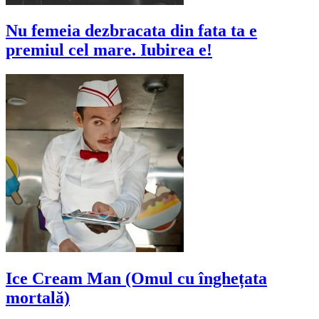
Nu femeia dezbracata din fata ta e
premiul cel mare. Iubirea e!
Ice Cream Man (Omul cu înghețata
mortală)