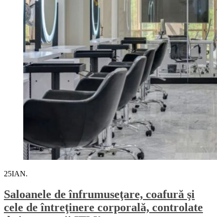
25
IAN.
Saloanele de înfrumuseţare, coafură şi
cele de întreţinere corporală, controlate