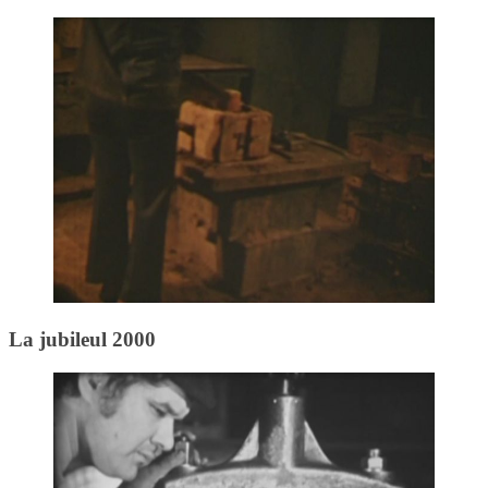
La jubileul 2000