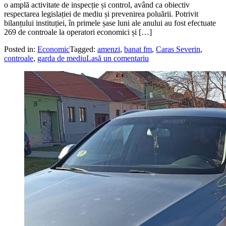
o amplă activitate de inspecție și control, având ca obiectiv
respectarea legislației de mediu și prevenirea poluării. Potrivit
bilanțului instituției, în primele șase luni ale anului au fost efectuate
269 de controale la operatori economici și […]
Posted in:
Economic
Tagged:
amenzi
,
banat fm
,
Caras Severin
,
controale
,
garda de mediu
Lasă un comentariu