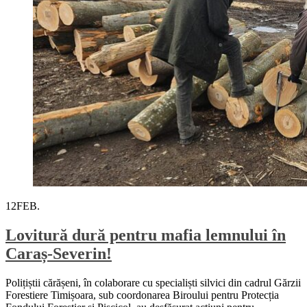
12
FEB.
Lovitură dură pentru mafia lemnului în
Caraș-Severin!
Polițiștii cărășeni, în colaborare cu specialiști silvici din cadrul Gărzii
Forestiere Timișoara, sub coordonarea Biroului pentru Protecția