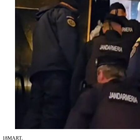
18
MART.