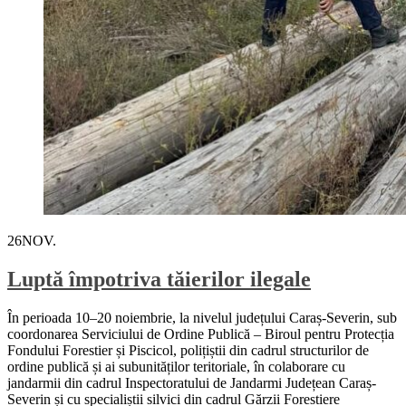
26
NOV.
Luptă împotriva tăierilor ilegale
În perioada 10–20 noiembrie, la nivelul județului Caraș-Severin, sub
coordonarea Serviciului de Ordine Publică – Biroul pentru Protecția
Fondului Forestier și Piscicol, polițiștii din cadrul structurilor de
ordine publică și ai subunităților teritoriale, în colaborare cu
jandarmii din cadrul Inspectoratului de Jandarmi Județean Caraș-
Severin și cu specialiștii silvici din cadrul Gărzii Forestiere