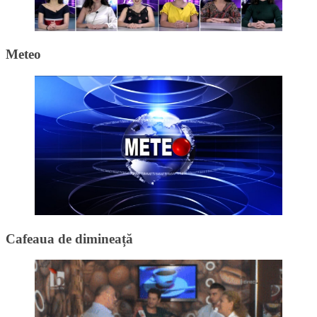
Meteo
Cafeaua de dimineață