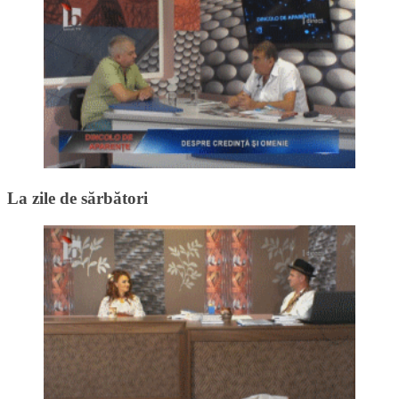
La zile de sărbători