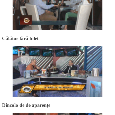
Călător fără bilet
Dincolo de de aparențe