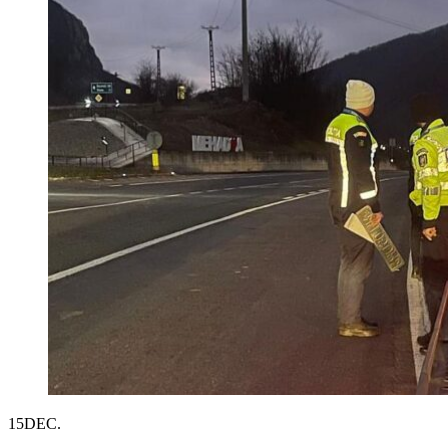
15
DEC.