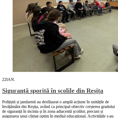
22
IAN.
Siguranță sporită în școlile din Reșița
Polițiștii și jandarmii au desfășurat o amplă acțiune în unitățile de
învățământ din Reșița, având ca principal obiectiv creșterea gradului
de siguranță în incinta și în zona adiacentă școlilor, precum și
asigurarea unui climat optim în mediul educațional. Activitățile s-au