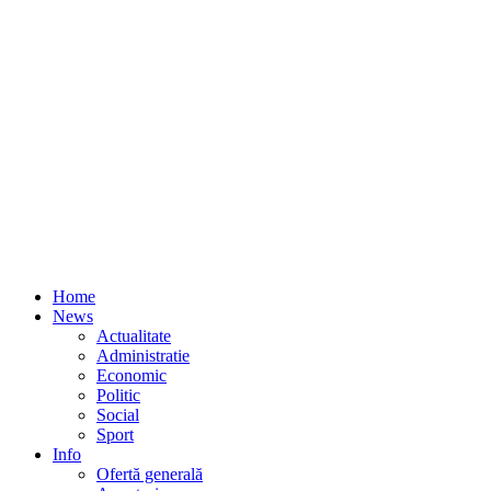
Home
News
Actualitate
Administratie
Economic
Politic
Social
Sport
Info
Ofertă generală