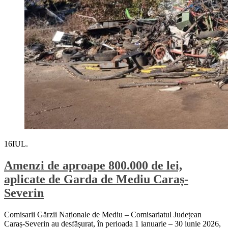
16
IUL.
Amenzi de aproape 800.000 de lei,
aplicate de Garda de Mediu Caraș-
Severin
Comisarii Gărzii Naționale de Mediu – Comisariatul Județean
Caraș-Severin au desfășurat, în perioada 1 ianuarie – 30 iunie 2026,