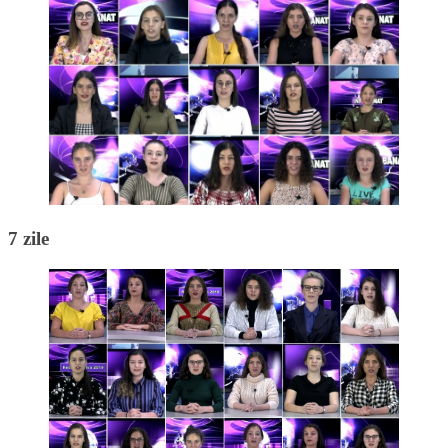
7 zile