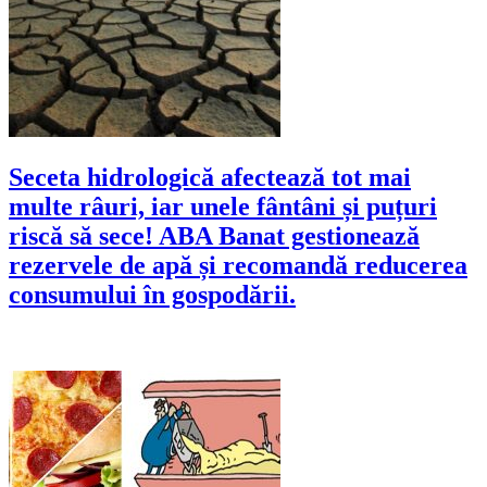
Seceta hidrologică afectează tot mai
multe râuri, iar unele fântâni și puțuri
riscă să sece! ABA Banat gestionează
rezervele de apă și recomandă reducerea
consumului în gospodării.