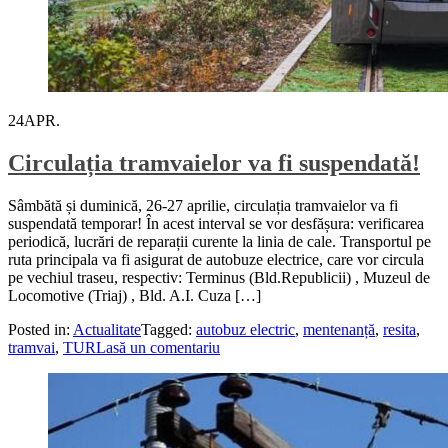
24
APR.
Circulația tramvaielor va fi suspendată!
Sâmbătă și duminică, 26-27 aprilie, circulația tramvaielor va fi
suspendată temporar! În acest interval se vor desfășura: verificarea
periodică, lucrări de reparații curente la linia de cale. Transportul pe
ruta principala va fi asigurat de autobuze electrice, care vor circula
pe vechiul traseu, respectiv: Terminus (Bld.Republicii) , Muzeul de
Locomotive (Triaj) , Bld. A.I. Cuza […]
Posted in:
Actualitate
Tagged:
autobuz electric
,
mentenanță
,
resita
,
tramvai
,
TUR
Lasă un comentariu