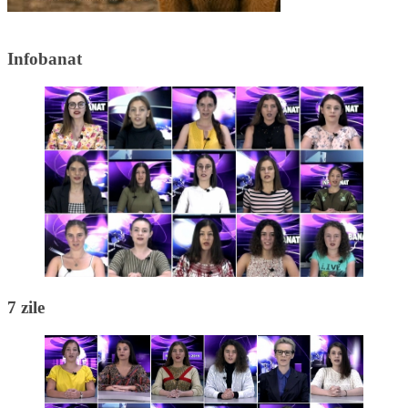
Infobanat
7 zile