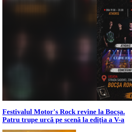
Festivalul Motor's Rock revine la Bocșa.
Patru trupe urcă pe scenă la ediția a V-a