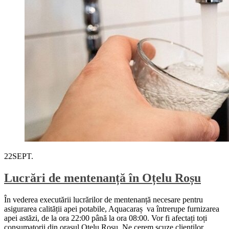
22
SEPT.
Lucrări de mentenanță în Oțelu Roșu
În vederea executării lucrărilor de mentenanță necesare pentru
asigurarea calității apei potabile, Aquacaraș va întrerupe furnizarea
apei astăzi, de la ora 22:00 până la ora 08:00. Vor fi afectați toți
consumatorii din orașul Oțelu Roșu. Ne cerem scuze clienților