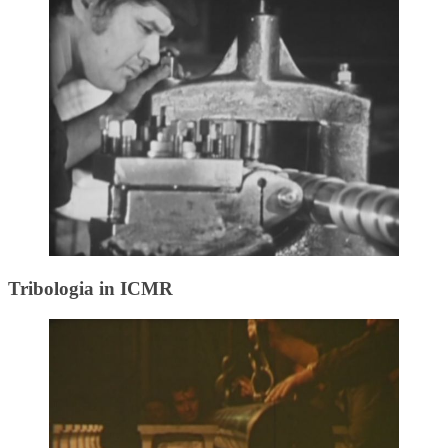
Tribologia in ICMR