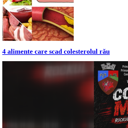
4 alimente care scad colesterolul rău