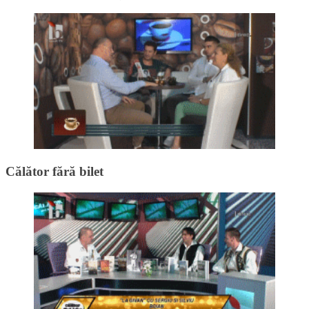
Călător fără bilet