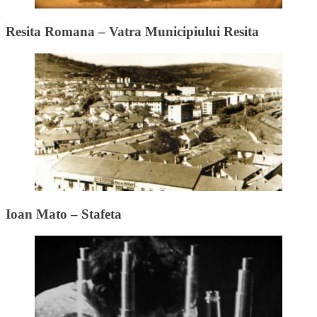
Resita Romana – Vatra Municipiului Resita
Ioan Mato – Stafeta