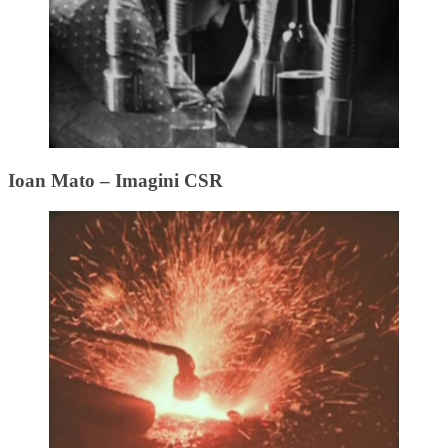
Ioan Mato – Imagini CSR