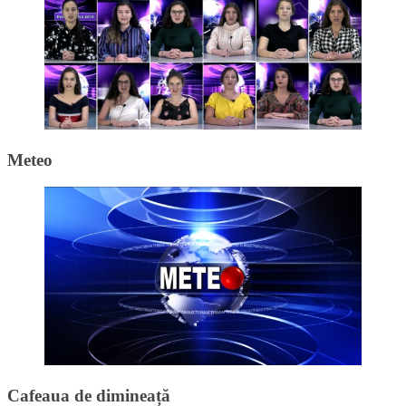
Meteo
Cafeaua de dimineață