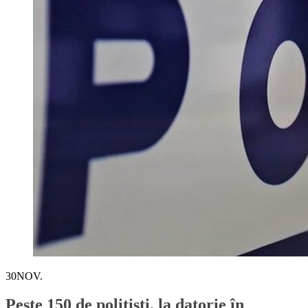
30
NOV.
Peste 150 de poliţişti, la datorie în