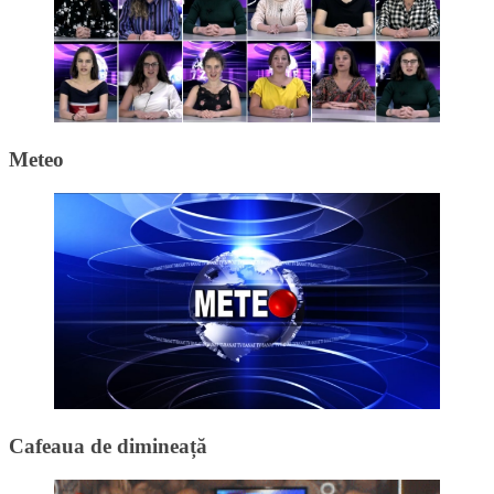
Meteo
Cafeaua de dimineață