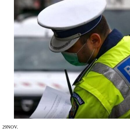
29
NOV.