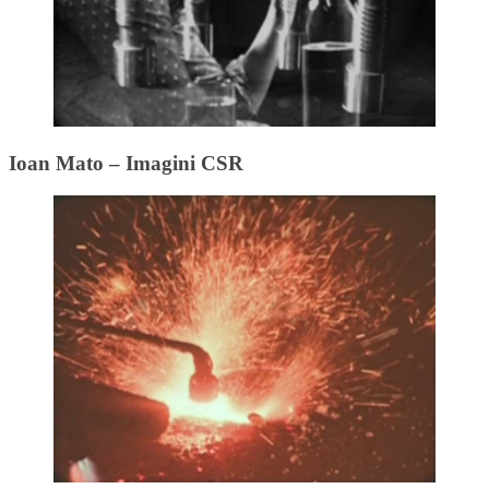
Ioan Mato – Imagini CSR