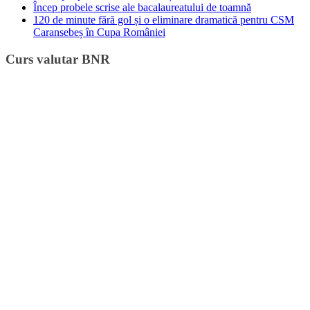
Încep probele scrise ale bacalaureatului de toamnă
120 de minute fără gol și o eliminare dramatică pentru CSM
Caransebeș în Cupa României
Curs valutar BNR