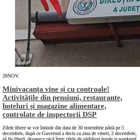
28
NOV.
Minivacanța vine și cu controale!
Activitățile din pensiuni, restaurante,
hoteluri și magazine alimentare,
controlate de inspectorii DSP
Zilele libere se vor întinde din data de 30 noiembrie până pe 5
decembrie, după ce Guvernul a decis ca ziua de vineri, 2 decembrie,
să fie liberă, deoarece pică între zilele de sărbători legale și weekend.