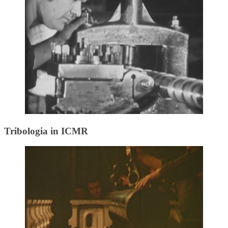
Tribologia in ICMR