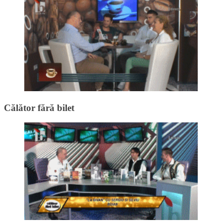
Călător fără bilet