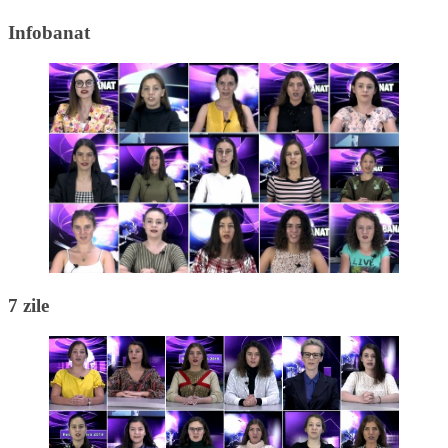
Infobanat
7 zile