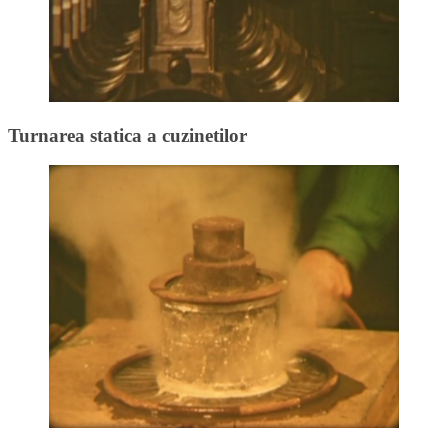
Turnarea statica a cuzinetilor