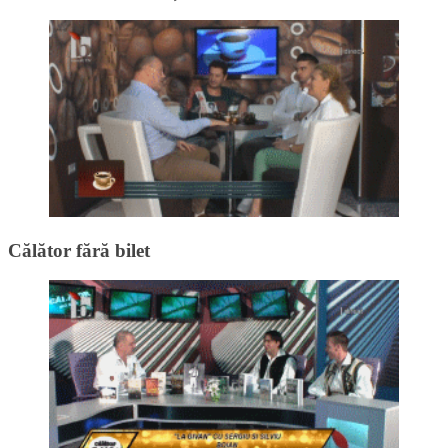
Călător fără bilet