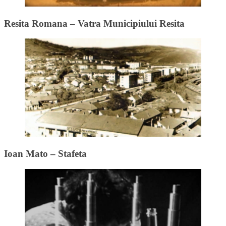
Resita Romana – Vatra Municipiului Resita
Ioan Mato – Stafeta