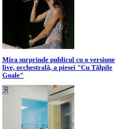
Mira surprinde publicul cu o versiune
live, orchestrală, a piesei "Cu Tălpile
Goale"