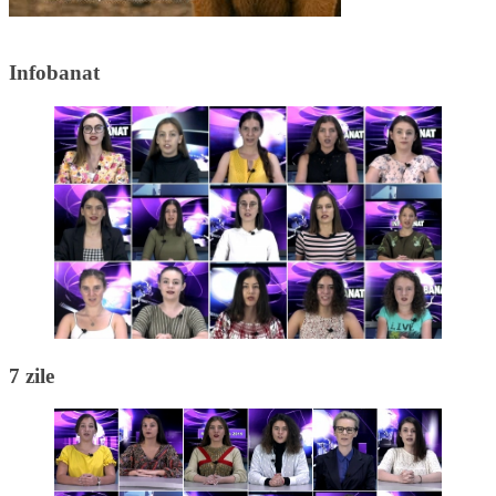
Infobanat
7 zile