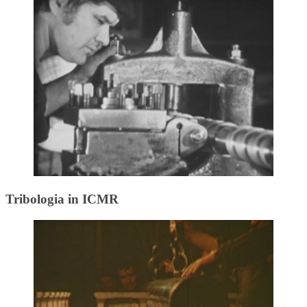
Tribologia in ICMR