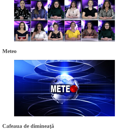
Meteo
Cafeaua de dimineață