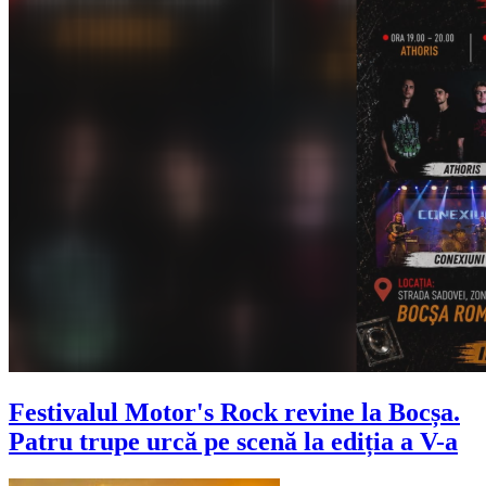
Festivalul Motor's Rock revine la Bocșa.
Patru trupe urcă pe scenă la ediția a V-a