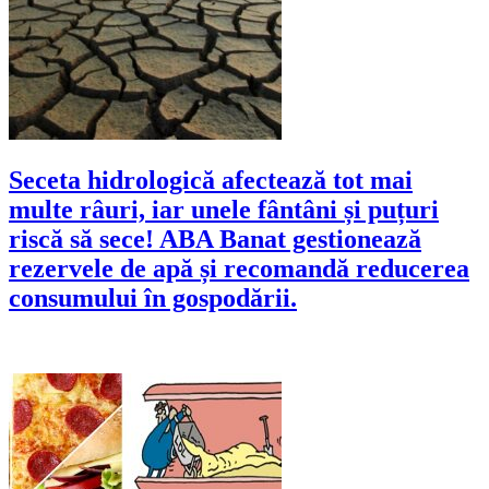
Seceta hidrologică afectează tot mai
multe râuri, iar unele fântâni și puțuri
riscă să sece! ABA Banat gestionează
rezervele de apă și recomandă reducerea
consumului în gospodării.