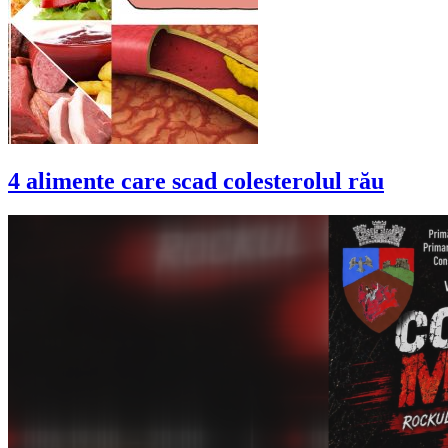
4 alimente care scad colesterolul rău