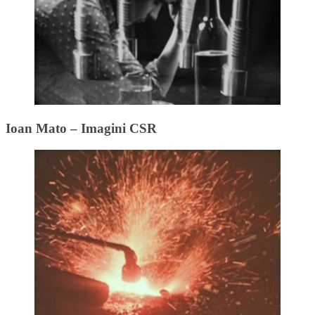
Ioan Mato – Imagini CSR