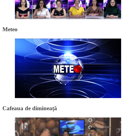
Meteo
Cafeaua de dimineață