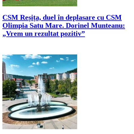
CSM Reșița, duel în deplasare cu CSM
Olimpia Satu Mare. Dorinel Munteanu:
„Vrem un rezultat pozitiv”