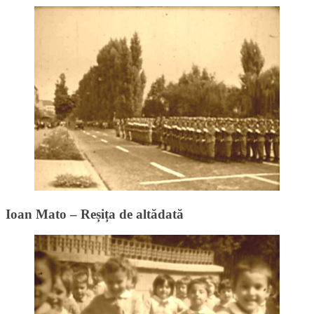
Ioan Mato – Reșița de altădată