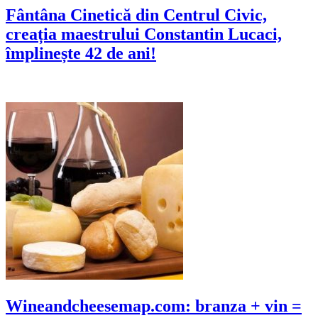
Fântâna Cinetică din Centrul Civic,
creația maestrului Constantin Lucaci,
împlinește 42 de ani!
Wineandcheesemap.com: branza + vin =