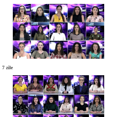
7 zile