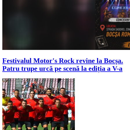
Festivalul Motor's Rock revine la Bocșa.
Patru trupe urcă pe scenă la ediția a V-a