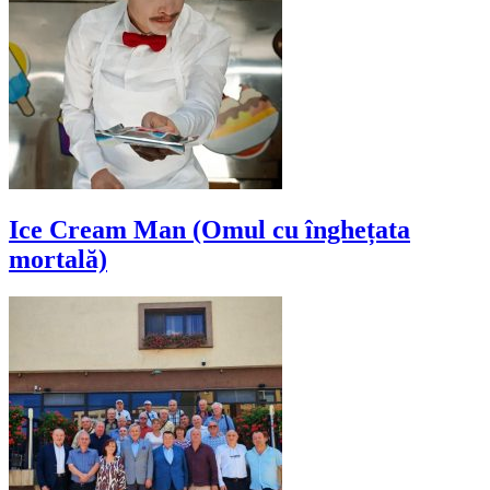
Ice Cream Man (Omul cu înghețata
mortală)