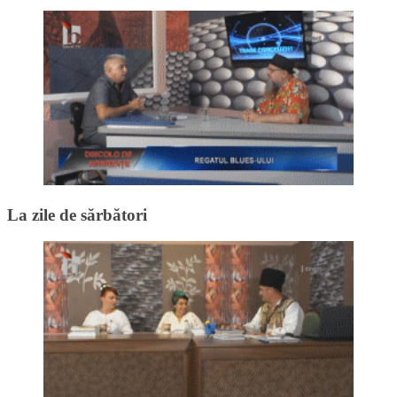
La zile de sărbători