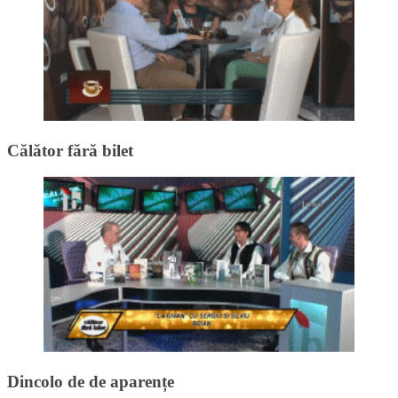
Călător fără bilet
Dincolo de de aparențe