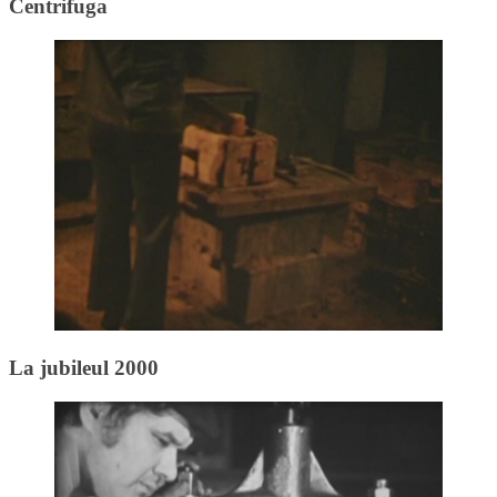
Centrifuga
La jubileul 2000