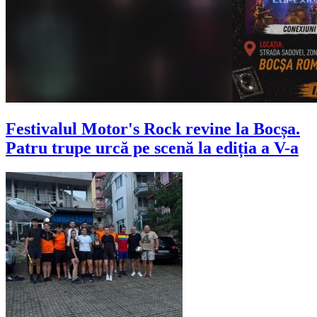
Festivalul Motor's Rock revine la Bocșa.
Patru trupe urcă pe scenă la ediția a V-a