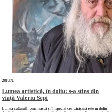
20
IUN.
Lumea artistică, în doliu: s-a stins din
viață Valeriu Sepi
Lumea culturală românească și în special cea cărășană este în doliu