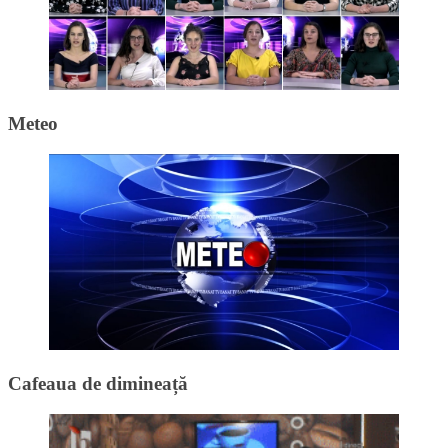
Meteo
Cafeaua de dimineață