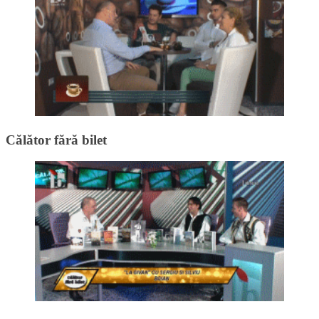
Călător fără bilet