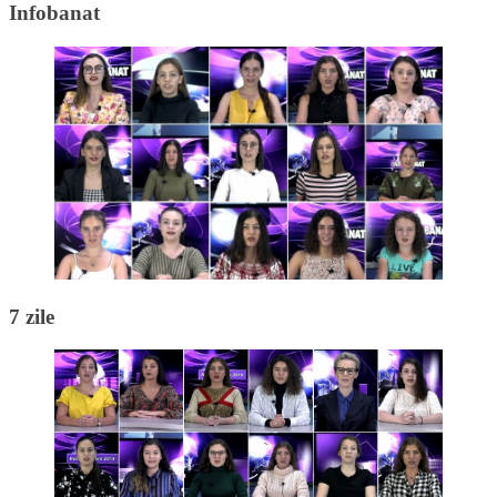
Infobanat
7 zile