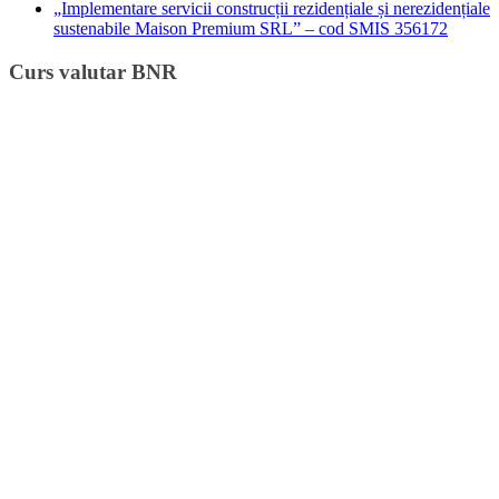
„Implementare servicii construcții rezidențiale și nerezidențiale
sustenabile Maison Premium SRL” – cod SMIS 356172
Curs valutar BNR