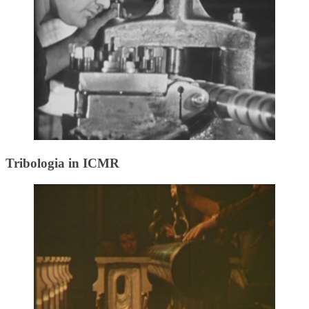
Tribologia in ICMR