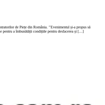
istratorilor de Piețe din România. ’’Evenimentul și-a propus să
le pentru a îmbunătății condițiile pentru desfacerea și […]