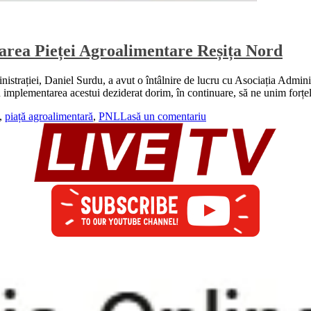
area Pieței Agroalimentare Reșița Nord
inistrației, Daniel Surdu, a avut o întâlnire de lucru cu Asociația Admin
ru implementarea acestui deziderat dorim, în continuare, să ne unim forțe
,
piață agroalimentară
,
PNL
Lasă un comentariu