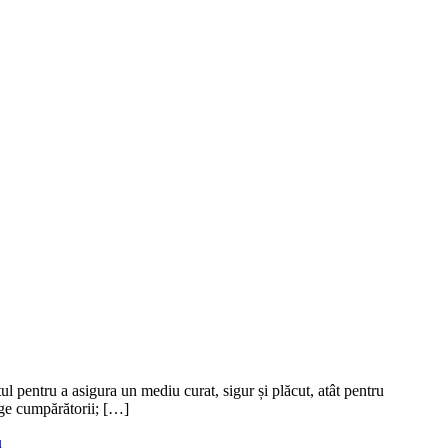
pentru a asigura un mediu curat, sigur și plăcut, atât pentru
rage cumpărătorii; […]
u