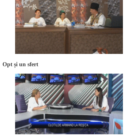
Opt și un sfert