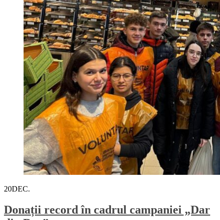
20
DEC.
Donații record în cadrul campaniei „Dar