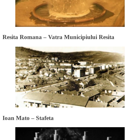
Resita Romana – Vatra Municipiului Resita
Ioan Mato – Stafeta