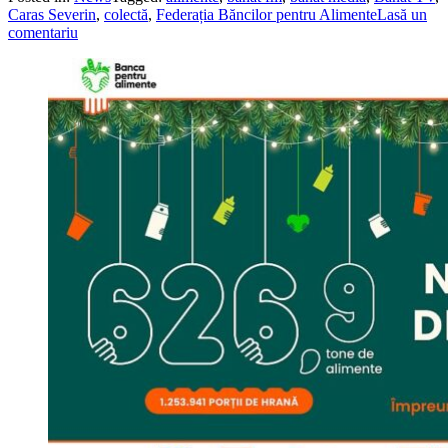
Caras Severin
,
colectă
,
Federația Băncilor pentru Alimente
Lasă un
comentariu