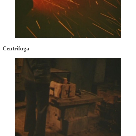
Centrifuga