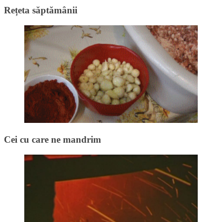
Rețeta săptămânii
Cei cu care ne mandrim