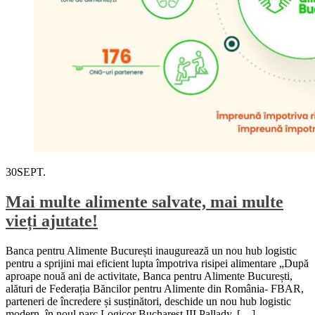
30
SEPT.
Mai multe alimente salvate, mai multe
vieți ajutate!
Banca pentru Alimente București inaugurează un nou hub logistic
pentru a sprijini mai eficient lupta împotriva risipei alimentare „După
aproape nouă ani de activitate, Banca pentru Alimente București,
alături de Federația Băncilor pentru Alimente din România- FBAR,
parteneri de încredere și susținători, deschide un nou hub logistic
modern, în noul parc Logicor Bucharest III Pallady, […]