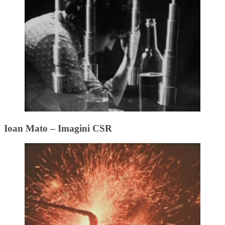
Ioan Mato – Imagini CSR