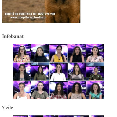
Infobanat
7 zile