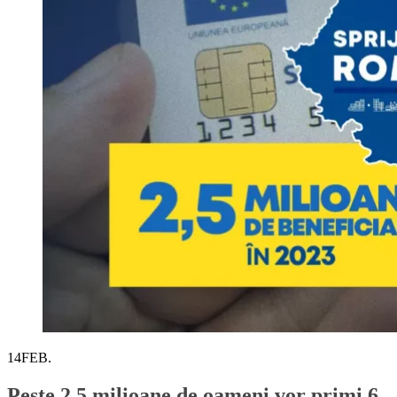
14
FEB.
Peste 2,5 milioane de oameni vor primi 6