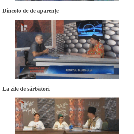
Dincolo de de aparențe
La zile de sărbători