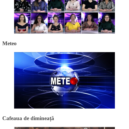
Meteo
Cafeaua de dimineață