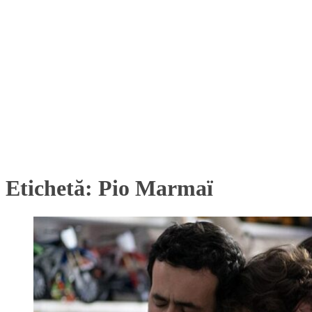
Etichetă:
Pio Marmaï