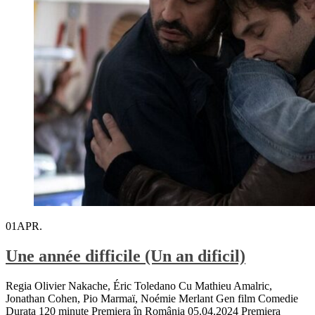
01
APR.
Une année difficile (Un an dificil)
Regia Olivier Nakache, Éric Toledano Cu Mathieu Amalric,
Jonathan Cohen, Pio Marmaï, Noémie Merlant Gen film Comedie
Durata 120 minute Premiera în România 05.04.2024 Premiera