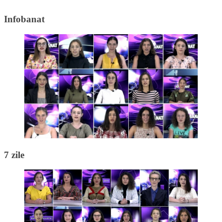
Infobanat
7 zile