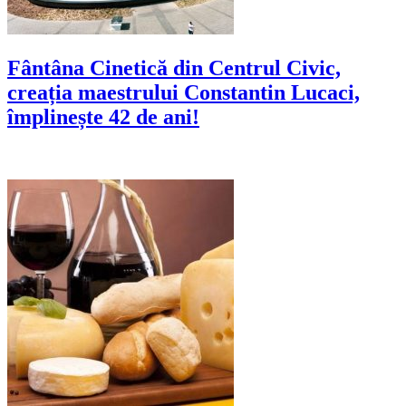
Fântâna Cinetică din Centrul Civic,
creația maestrului Constantin Lucaci,
împlinește 42 de ani!