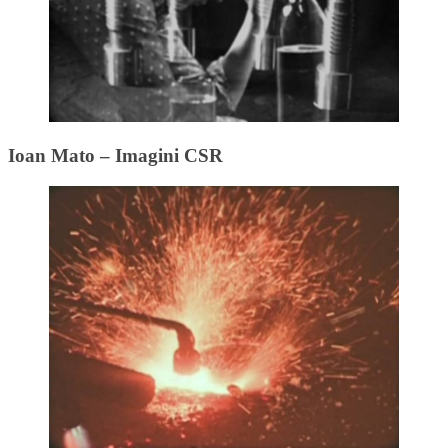
Ioan Mato – Imagini CSR