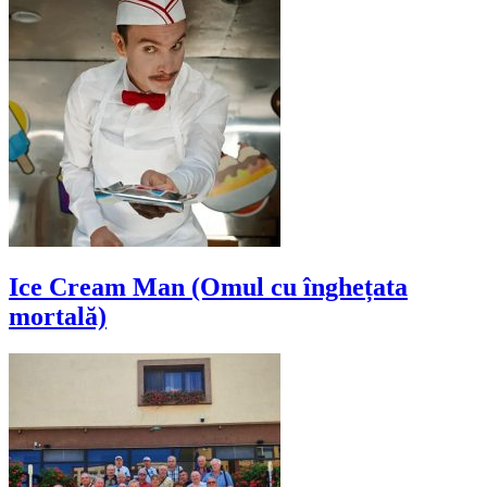
Ice Cream Man (Omul cu înghețata
mortală)