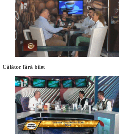
Călător fără bilet