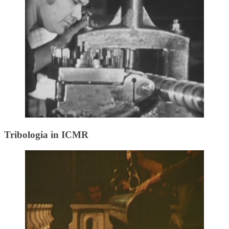
Tribologia in ICMR