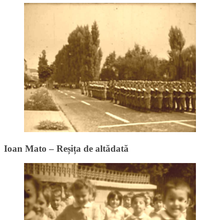
Ioan Mato – Reșița de altădată