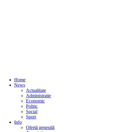
Home
News
Actualitate
Administratie
Economic
Politic
Social
Sport
Info
Ofertă generală