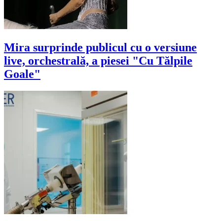
Mira surprinde publicul cu o versiune
live, orchestrală, a piesei "Cu Tălpile
Goale"