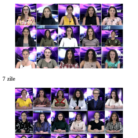
7 zile