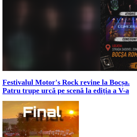
Festivalul Motor's Rock revine la Bocșa.
Patru trupe urcă pe scenă la ediția a V-a