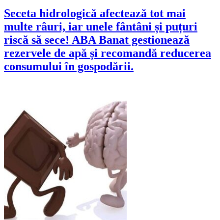
Seceta hidrologică afectează tot mai
multe râuri, iar unele fântâni și puțuri
riscă să sece! ABA Banat gestionează
rezervele de apă și recomandă reducerea
consumului în gospodării.