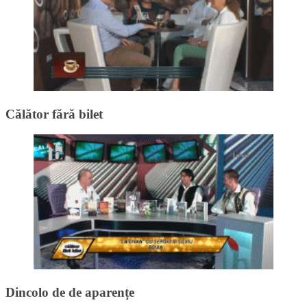
Călător fără bilet
Dincolo de de aparențe