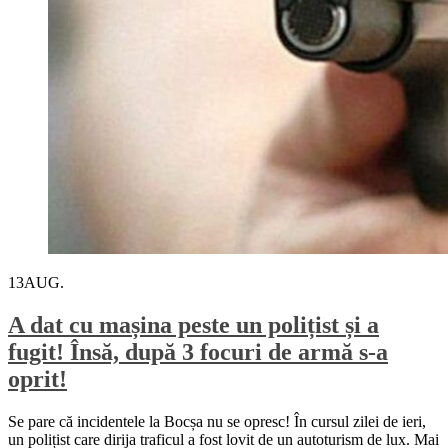
13
AUG.
A dat cu mașina peste un polițist și a
fugit! Însă, după 3 focuri de armă s-a
oprit!
Se pare că incidentele la Bocșa nu se opresc! În cursul zilei de ieri,
un polițist care dirija traficul a fost lovit de un autoturism de lux. Mai