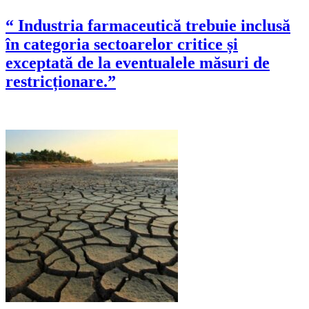
“ Industria farmaceutică trebuie inclusă
în categoria sectoarelor critice și
exceptată de la eventualele măsuri de
restricționare.”