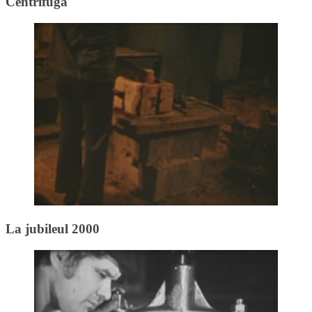
Centrifuga
La jubileul 2000