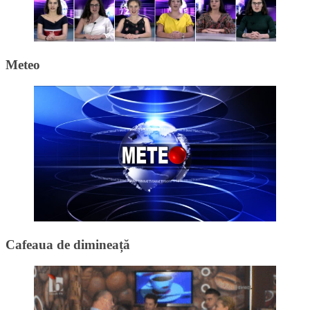
Meteo
Cafeaua de dimineață