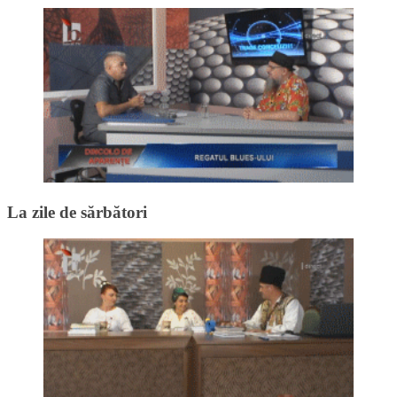
La zile de sărbători