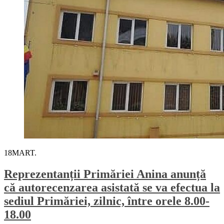
18
MART.
Reprezentanții Primăriei Anina anunță
că autorecenzarea asistată se va efectua la
sediul Primăriei, zilnic, între orele 8.00-
18.00