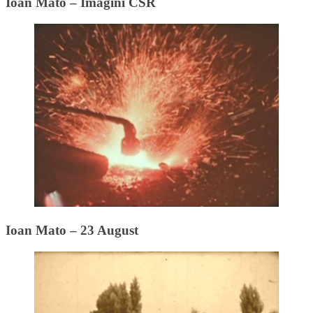
Ioan Mato – Imagini CSR
Ioan Mato – 23 August