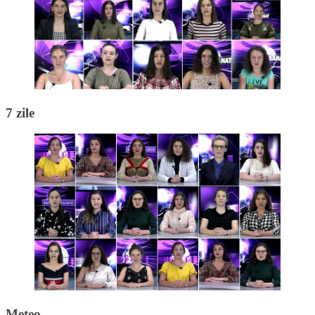
7 zile
Meteo