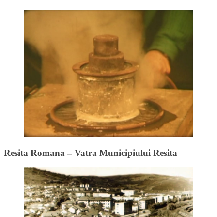
Resita Romana – Vatra Municipiului Resita