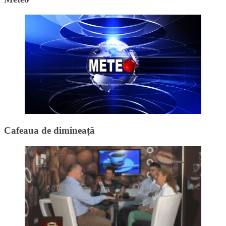
Cafeaua de dimineață