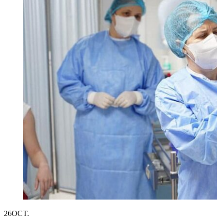
26
OCT.