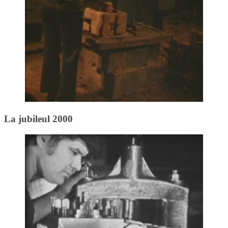
La jubileul 2000