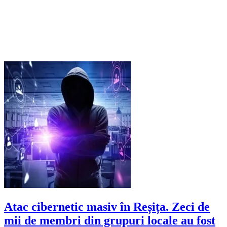
Atac cibernetic masiv în Reșița. Zeci de
mii de membri din grupuri locale au fost