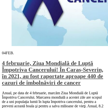
04
FEB.
4 februarie, Ziua Mondială de Luptă
Împotriva Cancerului! În Caraș-Severin,
în 2021, au fost raportate aproape 440 de
cazuri de îmbolnăviri de cancer
Anual, pe data de 4 februarie, marcăm Ziua Mondială de Luptă
Împotriva Cancerului. Marcarea mondială a acestei zile are scopul
de a uni populaţia lumii în lupta împotriva cancerului, pentru a
preveni această boala şi pentru a salva milioane de vieţi. Anual, 8.2