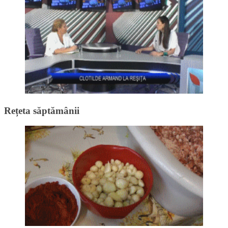
Rețeta săptămânii