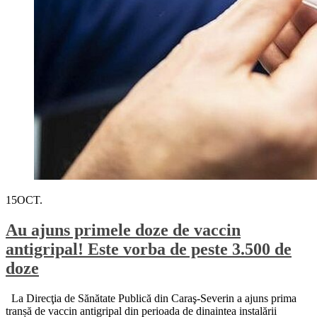
15
OCT.
Au ajuns primele doze de vaccin
antigripal! Este vorba de peste 3.500 de
doze
La Direcţia de Sănătate Publică din Caraş-Severin a ajuns prima
tranșă de vaccin antigripal din perioada de dinaintea instalării