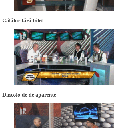
Călător fără bilet
Dincolo de de aparențe