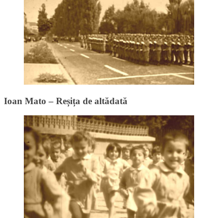
Ioan Mato – Reșița de altădată