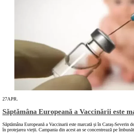
27
APR.
Săptămâna Europeană a Vaccinării este mar
Săptămâna Europeană a Vaccinarii este marcată și în Caraș-Severin de că
în protejarea vieții. Campania din acest an se concentrează pe îmbunătă