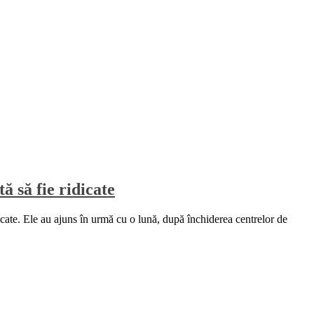
ă să fie ridicate
icate. Ele au ajuns în urmă cu o lună, după închiderea centrelor de