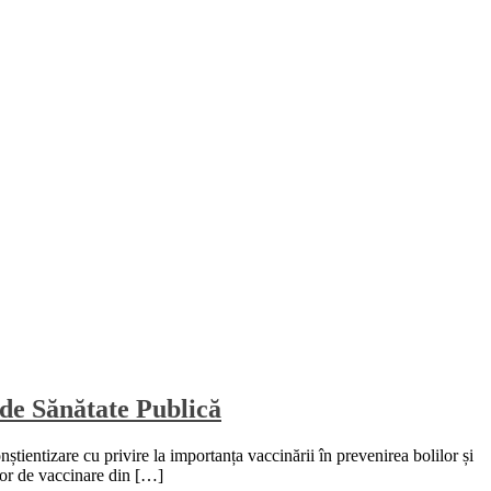
 de Sănătate Publică
tientizare cu privire la importanța vaccinării în prevenirea bolilor și
elor de vaccinare din […]