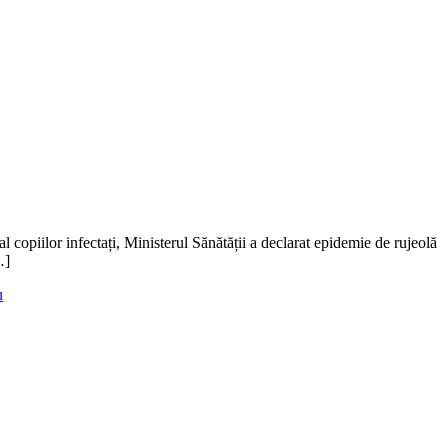
al copiilor infectați, Ministerul Sănătății a declarat epidemie de rujeolă
…]
u