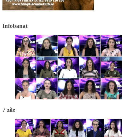
Infobanat
7 zile