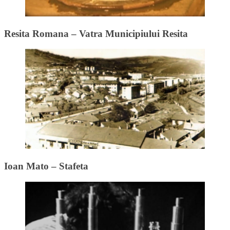
Resita Romana – Vatra Municipiului Resita
Ioan Mato – Stafeta