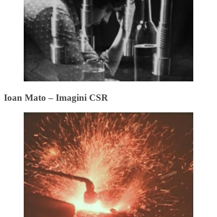
Ioan Mato – Imagini CSR