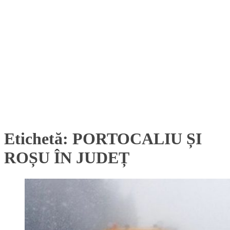
Etichetă:
PORTOCALIU ȘI
ROȘU ÎN JUDEȚ