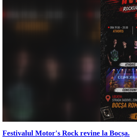
Festivalul Motor's Rock revine la Bocșa.