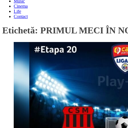
Music
Cinema
Life
Contact
Etichetă:
PRIMUL MECI ÎN 