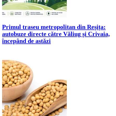
Primul traseu metropolitan din Reșița:
autobuze directe către Văliug și Crivaia,
începând de astăzi