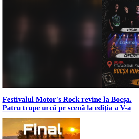
Festivalul Motor's Rock revine la Bocșa.
Patru trupe urcă pe scenă la ediția a V-a