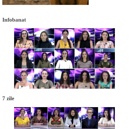
Infobanat
7 zile