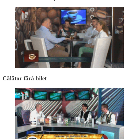
Călător fără bilet