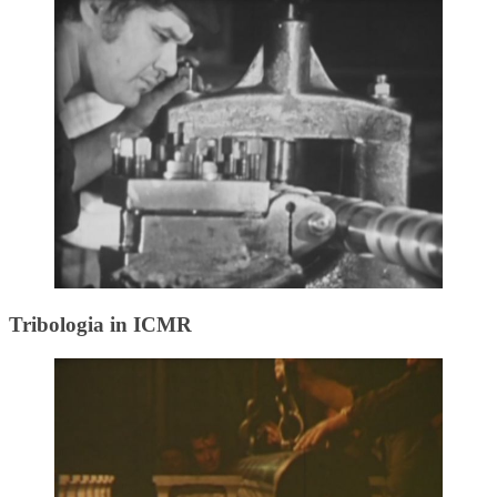
Tribologia in ICMR