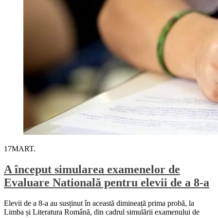
17
MART.
A început simularea examenelor de
Evaluare Natională pentru elevii de a 8-a
Elevii de a 8-a au susținut în această dimineață prima probă, la
Limba și Literatura Română, din cadrul simulării examenului de