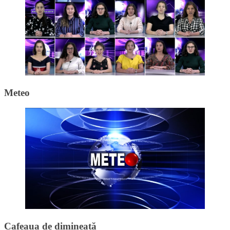
Meteo
Cafeaua de dimineață