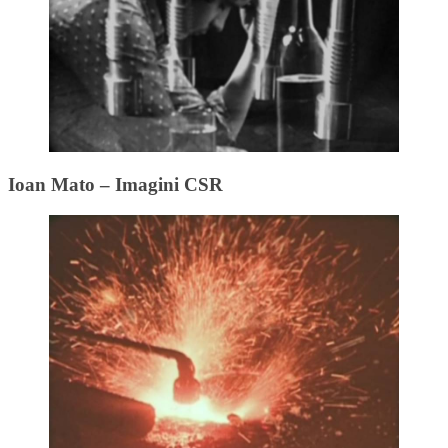
Ioan Mato – Imagini CSR