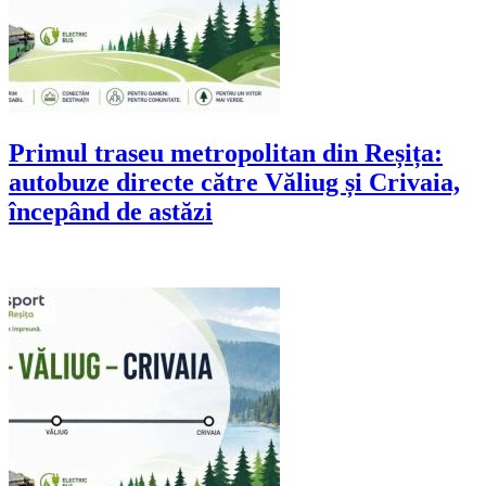
Primul traseu metropolitan din Reșița:
autobuze directe către Văliug și Crivaia,
începând de astăzi