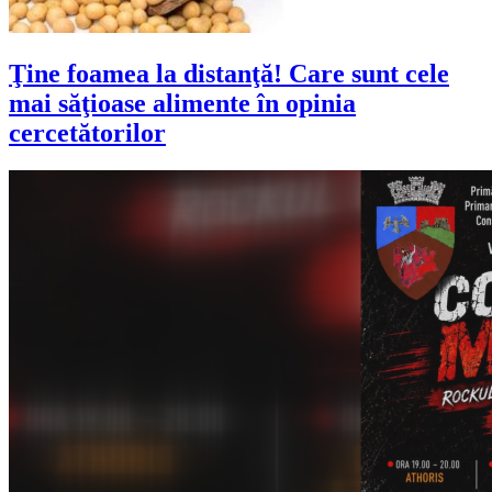
Ţine foamea la distanţă! Care sunt cele
mai săţioase alimente în opinia
cercetătorilor