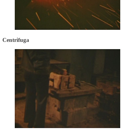
Centrifuga