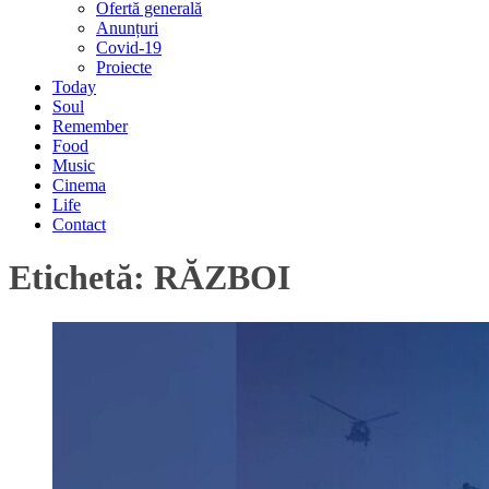
Ofertă generală
Anunțuri
Covid-19
Proiecte
Today
Soul
Remember
Food
Music
Cinema
Life
Contact
Etichetă:
RĂZBOI