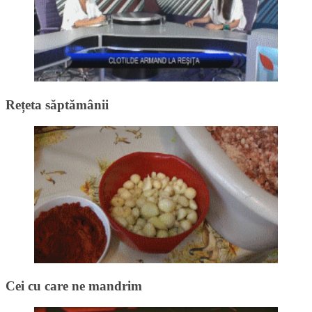
Rețeta săptămânii
Cei cu care ne mandrim