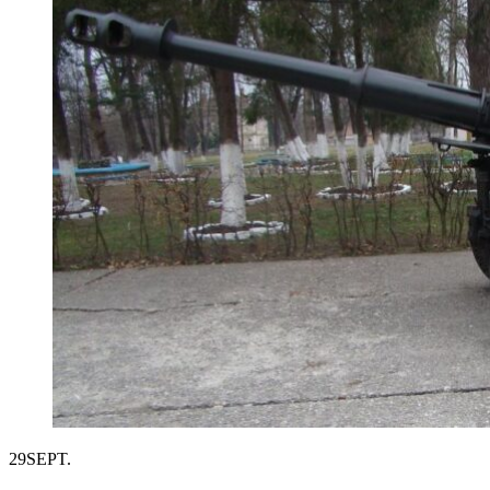
29
SEPT.