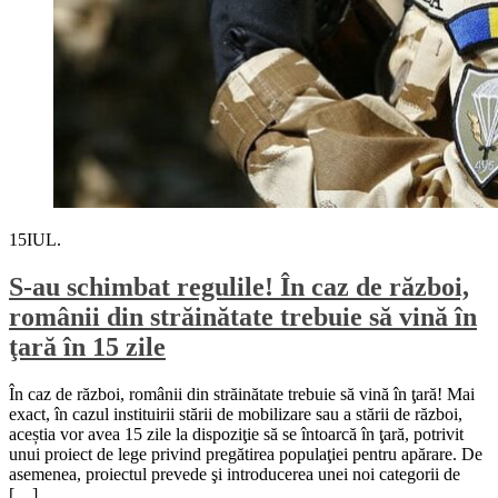
15
IUL.
S-au schimbat regulile! În caz de război,
românii din străinătate trebuie să vină în
ţară în 15 zile
În caz de război, românii din străinătate trebuie să vină în ţară! Mai
exact, în cazul instituirii stării de mobilizare sau a stării de război,
aceștia vor avea 15 zile la dispoziţie să se întoarcă în ţară, potrivit
unui proiect de lege privind pregătirea populaţiei pentru apărare. De
asemenea, proiectul prevede şi introducerea unei noi categorii de
[…]