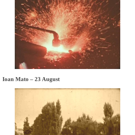
Ioan Mato – 23 August