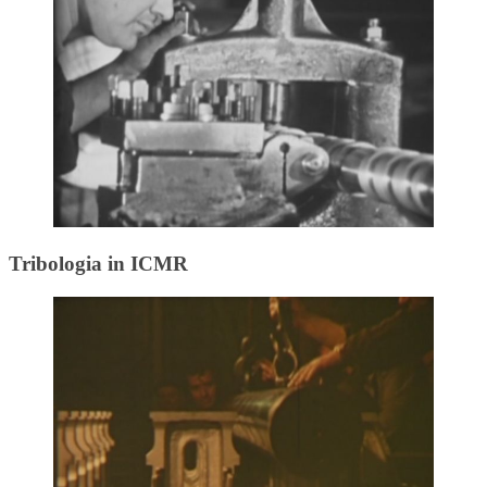
Tribologia in ICMR