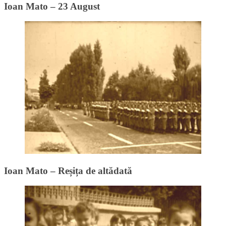
Ioan Mato – 23 August
Ioan Mato – Reșița de altădată