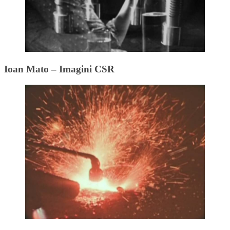
Ioan Mato – Imagini CSR