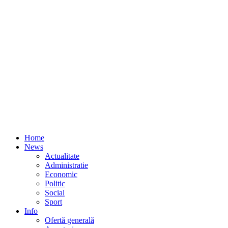
Home
News
Actualitate
Administratie
Economic
Politic
Social
Sport
Info
Ofertă generală