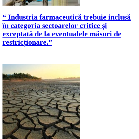
“ Industria farmaceutică trebuie inclusă
în categoria sectoarelor critice și
exceptată de la eventualele măsuri de
restricționare.”