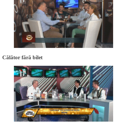
Călător fără bilet