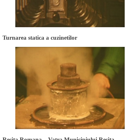
Turnarea statica a cuzinetilor
Resita Romana – Vatra Municipiului Resita