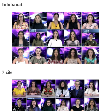
Infobanat
7 zile