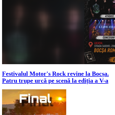
Festivalul Motor's Rock revine la Bocșa.
Patru trupe urcă pe scenă la ediția a V-a