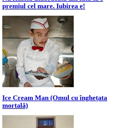
premiul cel mare. Iubirea e!
Ice Cream Man (Omul cu înghețata
mortală)