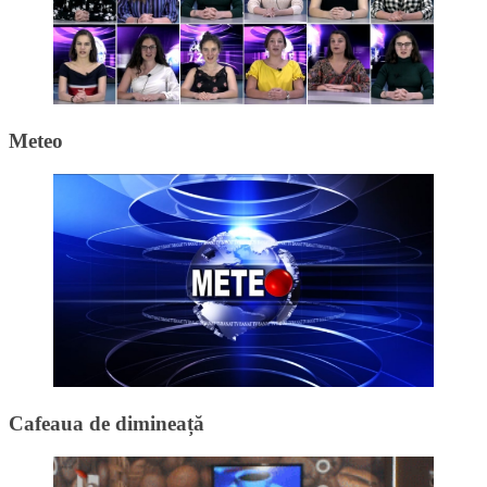
Meteo
Cafeaua de dimineață