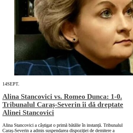
14
SEPT.
Alina Stancovici vs. Romeo Dunca: 1-0.
Tribunalul Caraș-Severin îi dă dreptate
Alinei Stancovici
Alina Stancovici a câștigat o primă bătălie în instanță. Tribunalul
Caraș-Severin a admis suspendarea dispoziției de demitere a