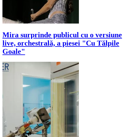
Mira surprinde publicul cu o versiune
live, orchestrală, a piesei "Cu Tălpile
Goale"