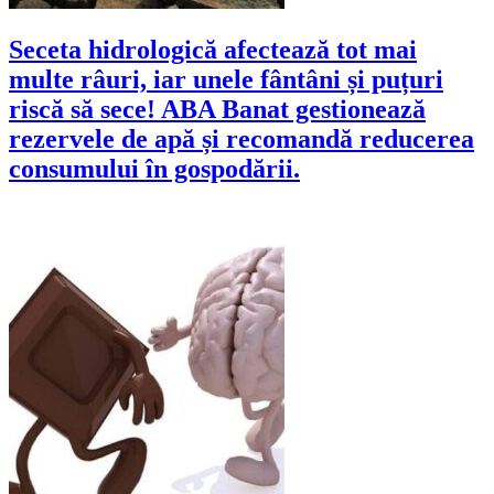
Seceta hidrologică afectează tot mai
multe râuri, iar unele fântâni și puțuri
riscă să sece! ABA Banat gestionează
rezervele de apă și recomandă reducerea
consumului în gospodării.