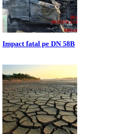
Impact fatal pe DN 58B