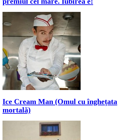
premiul cel mare. Iubirea e!
Ice Cream Man (Omul cu înghețata
mortală)