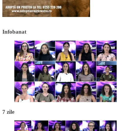
Infobanat
7 zile