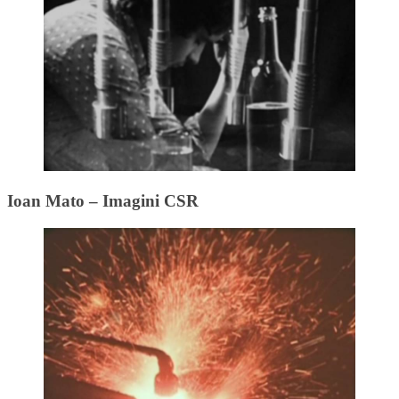
Ioan Mato – Imagini CSR