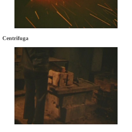
Centrifuga