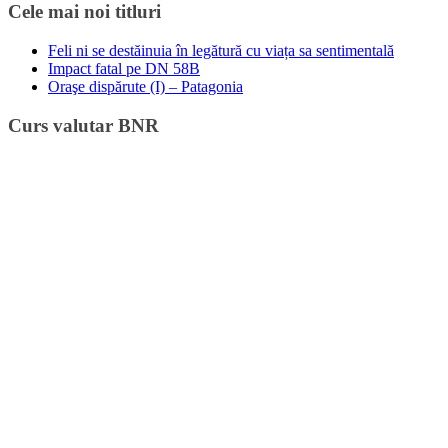
Cele mai noi titluri
Feli ni se destăinuia în legătură cu viața sa sentimentală
Impact fatal pe DN 58B
Oraşe dispărute (I) – Patagonia
Curs valutar BNR