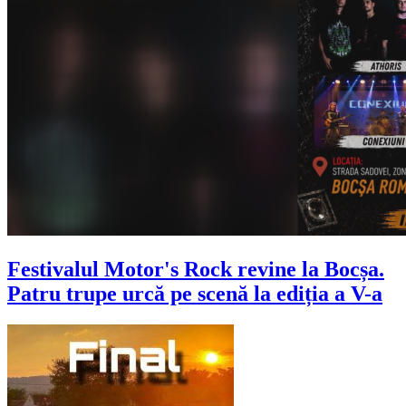
Festivalul Motor's Rock revine la Bocșa.
Patru trupe urcă pe scenă la ediția a V-a