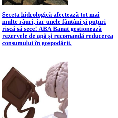
Seceta hidrologică afectează tot mai
multe râuri, iar unele fântâni și puțuri
riscă să sece! ABA Banat gestionează
rezervele de apă și recomandă reducerea
consumului în gospodării.