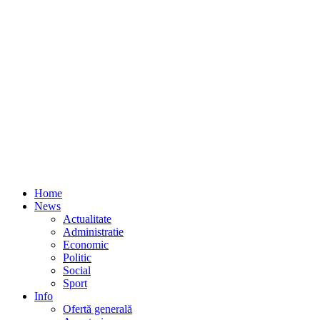
Home
News
Actualitate
Administratie
Economic
Politic
Social
Sport
Info
Ofertă generală