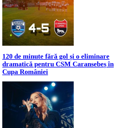
120 de minute fără gol și o eliminare
dramatică pentru CSM Caransebeș în
Cupa României