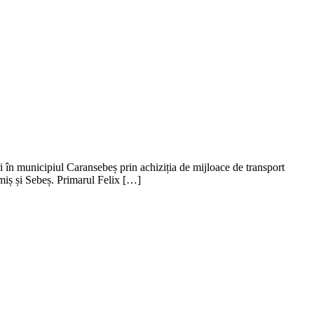
i în municipiul Caransebeș prin achiziția de mijloace de transport
imiș și Sebeș. Primarul Felix […]