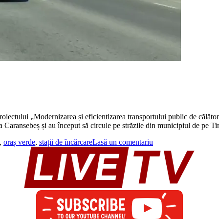
iectului „Modernizarea și eficientizarea transportului public de călător
a Caransebeș și au început să circule pe străzile din municipiul de pe T
,
oraș verde
,
stații de încărcare
Lasă un comentariu