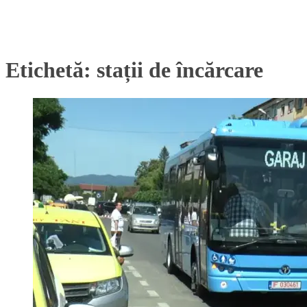
Etichetă:
stații de încărcare