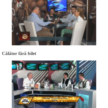
Călător fără bilet