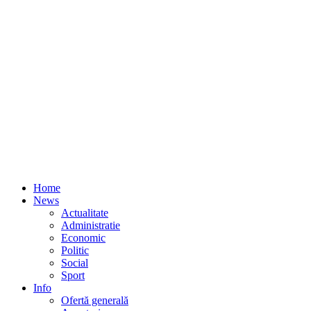
Home
News
Actualitate
Administratie
Economic
Politic
Social
Sport
Info
Ofertă generală