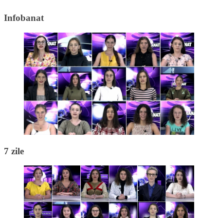
Infobanat
7 zile