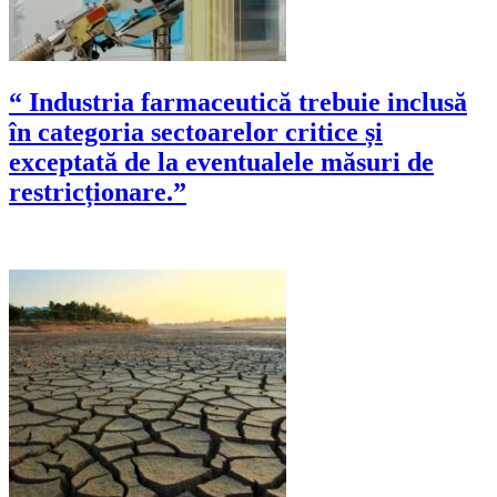
“ Industria farmaceutică trebuie inclusă
în categoria sectoarelor critice și
exceptată de la eventualele măsuri de
restricționare.”