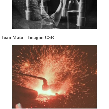
Ioan Mato – Imagini CSR