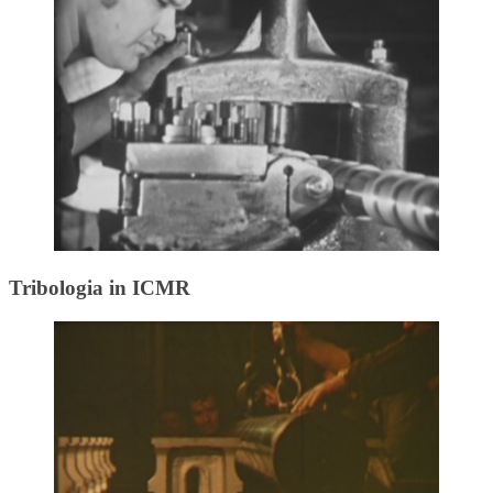
Tribologia in ICMR