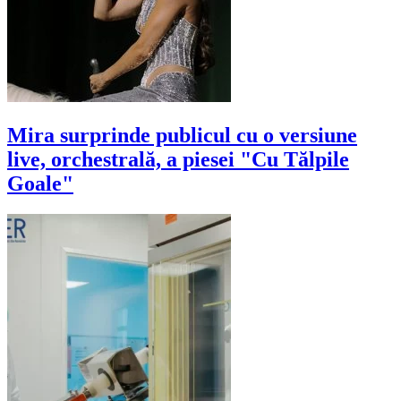
Mira surprinde publicul cu o versiune
live, orchestrală, a piesei "Cu Tălpile
Goale"