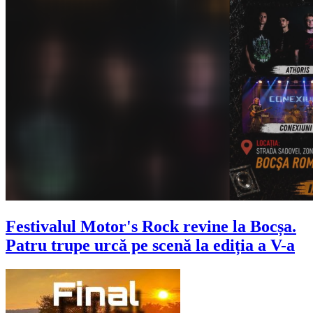
Festivalul Motor's Rock revine la Bocșa.
Patru trupe urcă pe scenă la ediția a V-a