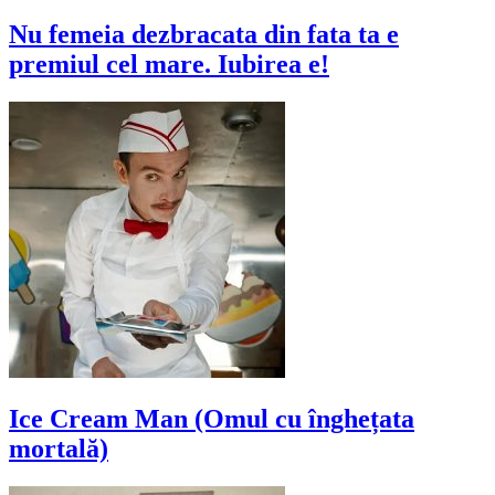
Nu femeia dezbracata din fata ta e
premiul cel mare. Iubirea e!
Ice Cream Man (Omul cu înghețata
mortală)