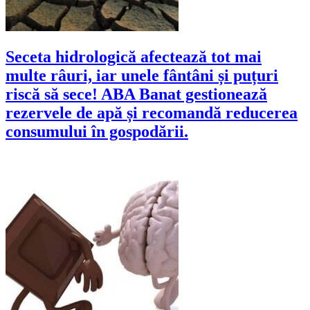
Seceta hidrologică afectează tot mai
multe râuri, iar unele fântâni și puțuri
riscă să sece! ABA Banat gestionează
rezervele de apă și recomandă reducerea
consumului în gospodării.