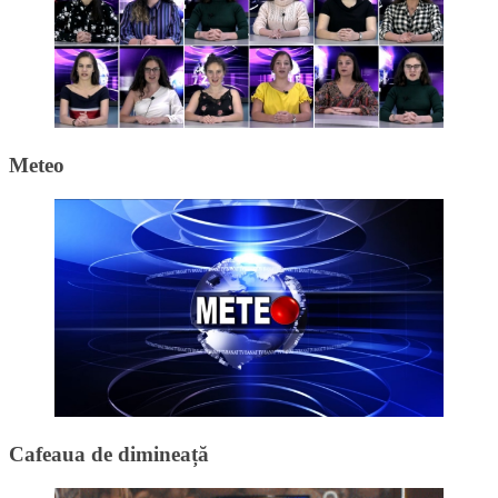
Meteo
Cafeaua de dimineață