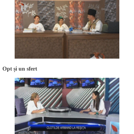
Opt și un sfert