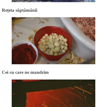
Rețeta săptămânii
Cei cu care ne mandrim