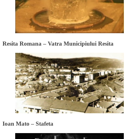
Resita Romana – Vatra Municipiului Resita
Ioan Mato – Stafeta