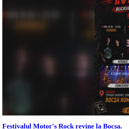
Festivalul Motor's Rock revine la Bocșa.