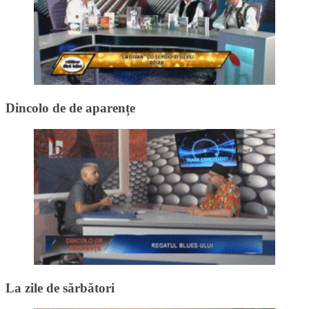
Dincolo de de aparențe
La zile de sărbători