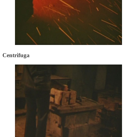
Centrifuga