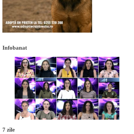
Infobanat
7 zile