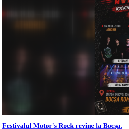
Festivalul Motor's Rock revine la Bocșa.