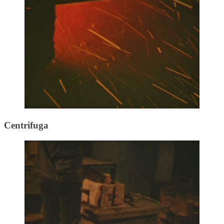
Centrifuga