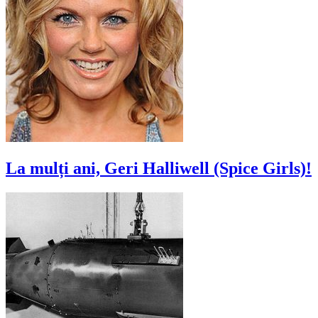
La mulți ani, Geri Halliwell (Spice Girls)!