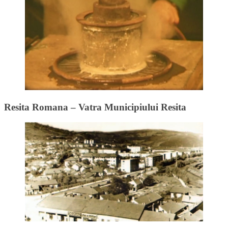
Resita Romana – Vatra Municipiului Resita