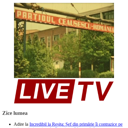
Zice lumea
Adire
la
Incredibil la Reșița: Șef din primărie îi contrazice pe