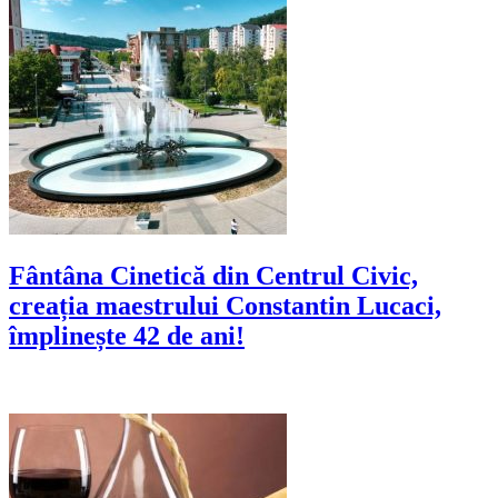
Fântâna Cinetică din Centrul Civic,
creația maestrului Constantin Lucaci,
împlinește 42 de ani!