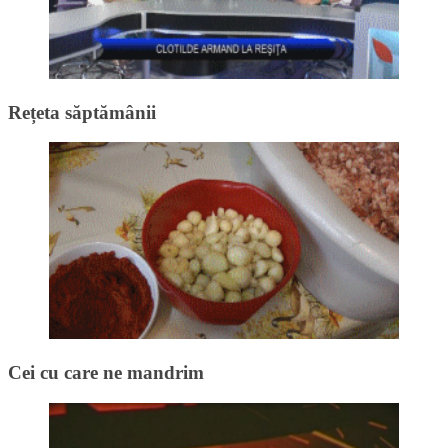
Rețeta săptămânii
Cei cu care ne mandrim