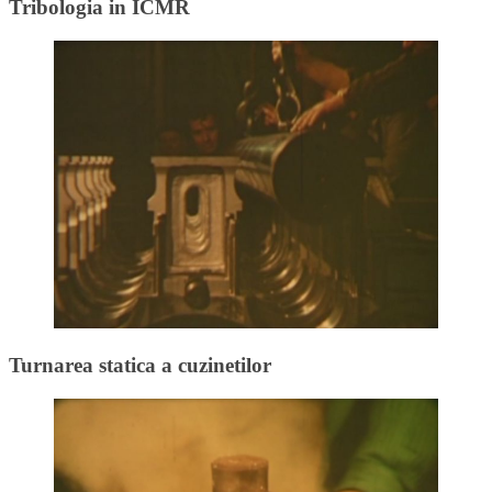
Tribologia in ICMR
Turnarea statica a cuzinetilor