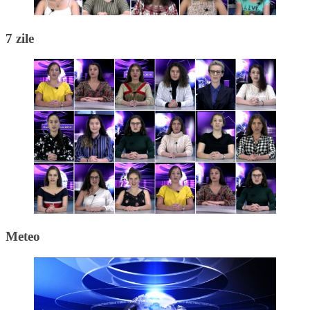
7 zile
Meteo