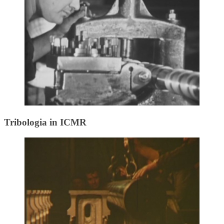
Tribologia in ICMR