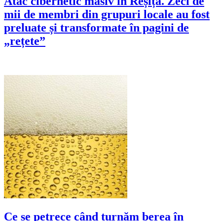
Atac cibernetic masiv în Reșița. Zeci de
mii de membri din grupuri locale au fost
preluate și transformate în pagini de
„rețete”
Ce se petrece când turnăm berea în