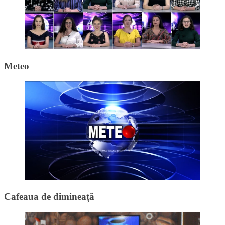
Meteo
Cafeaua de dimineață