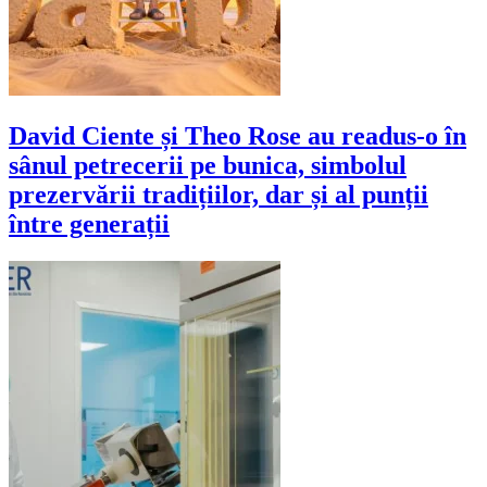
David Ciente și Theo Rose au readus-o în
sânul petrecerii pe bunica, simbolul
prezervării tradițiilor, dar și al punții
între generații