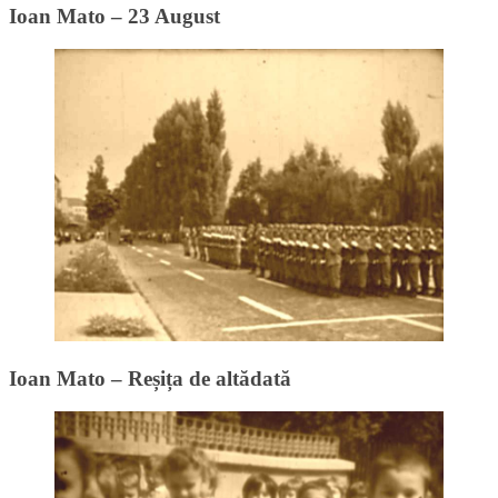
Ioan Mato – 23 August
Ioan Mato – Reșița de altădată