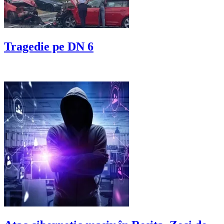
Tragedie pe DN 6