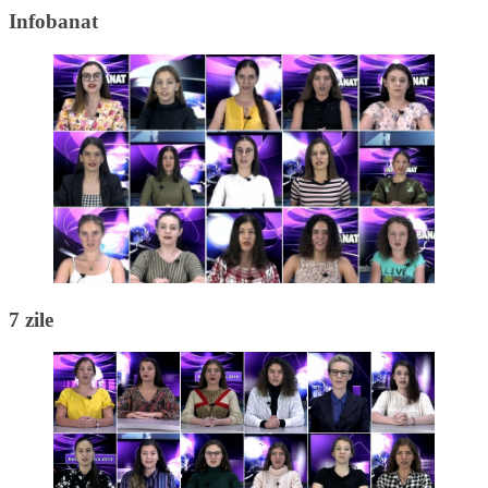
Infobanat
7 zile