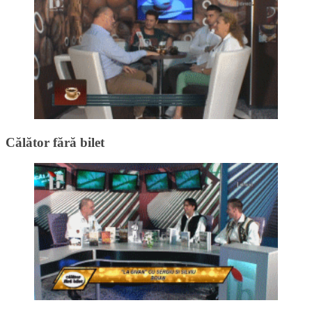
Călător fără bilet