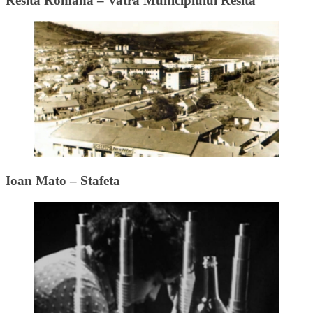
Resita Romana – Vatra Municipiului Resita
Ioan Mato – Stafeta