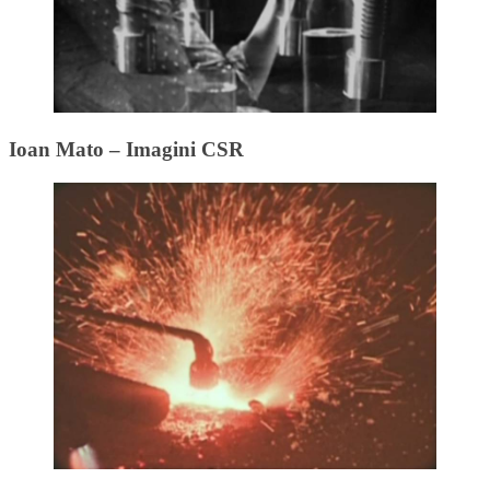
Ioan Mato – Imagini CSR