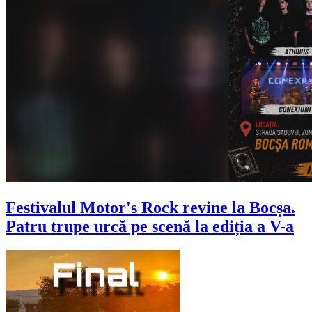
Festivalul Motor's Rock revine la Bocșa.
Patru trupe urcă pe scenă la ediția a V-a