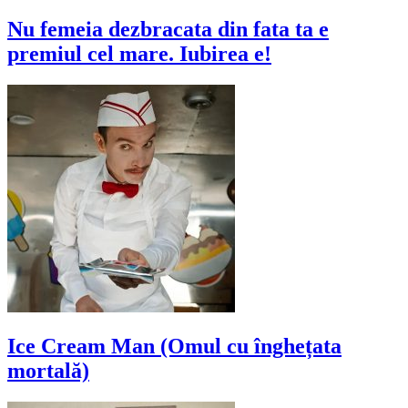
Nu femeia dezbracata din fata ta e
premiul cel mare. Iubirea e!
Ice Cream Man (Omul cu înghețata
mortală)