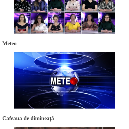
Meteo
Cafeaua de dimineață