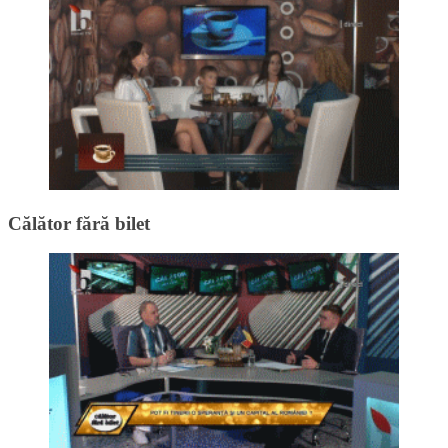
Călător fără bilet