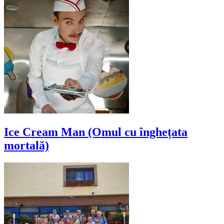
Ice Cream Man (Omul cu înghețata
mortală)