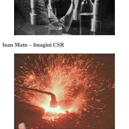
Ioan Mato – Imagini CSR