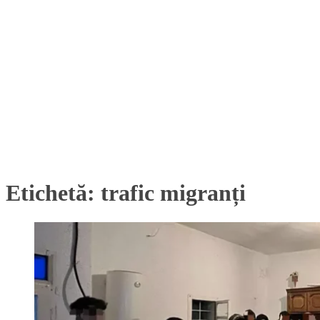
Etichetă:
trafic migranți