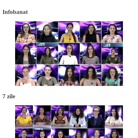
Infobanat
7 zile