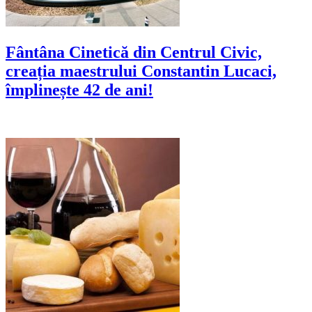
Fântâna Cinetică din Centrul Civic,
creația maestrului Constantin Lucaci,
împlinește 42 de ani!