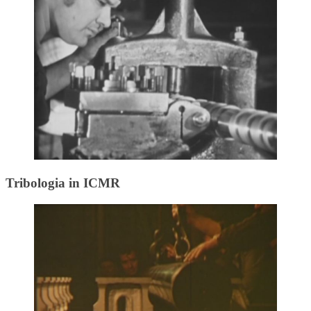
Tribologia in ICMR