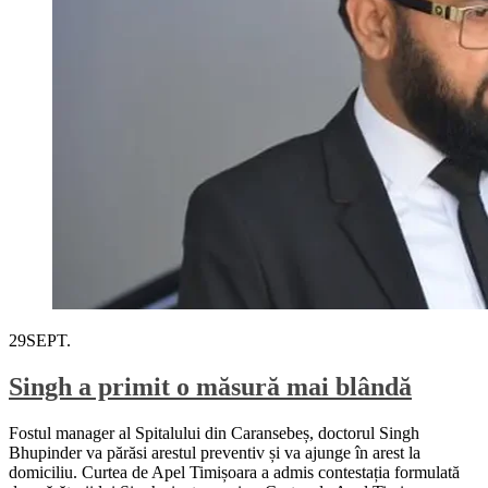
29
SEPT.
Singh a primit o măsură mai blândă
Fostul manager al Spitalului din Caransebeș, doctorul Singh
Bhupinder va părăsi arestul preventiv și va ajunge în arest la
domiciliu. Curtea de Apel Timișoara a admis contestația formulată