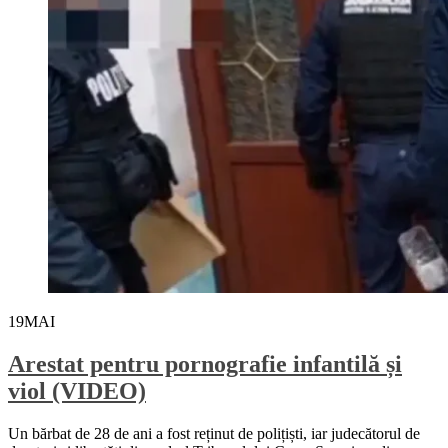
19
MAI
Arestat pentru pornografie infantilă și
viol (VIDEO)
Un bărbat de 28 de ani a fost reținut de polițiști, iar judecătorul de