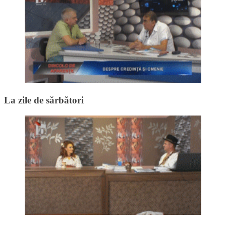
La zile de sărbători