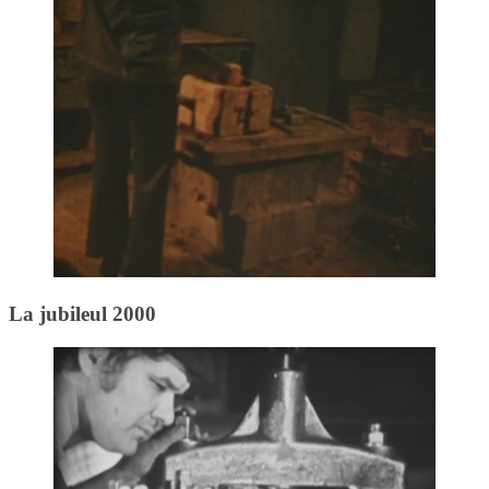
La jubileul 2000