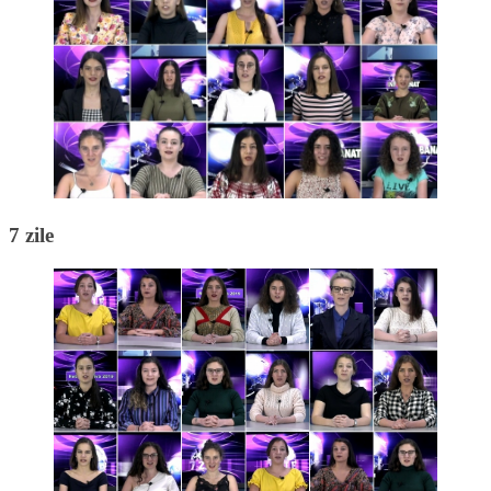
7 zile