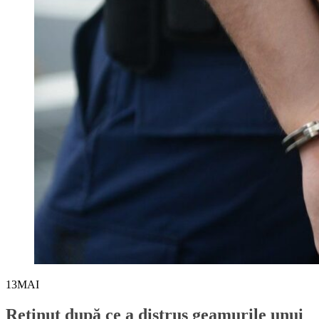
13
MAI
Reținut după ce a distrus geamurile unui