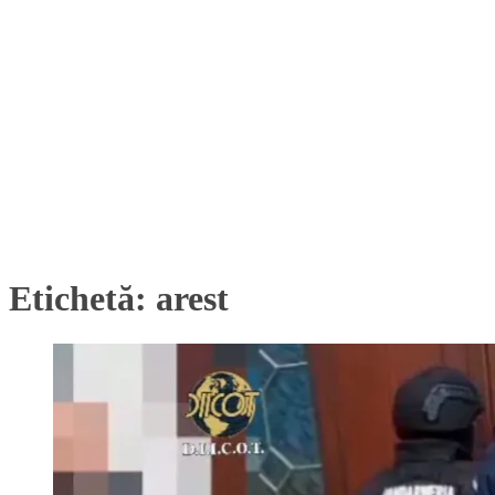
Etichetă:
arest