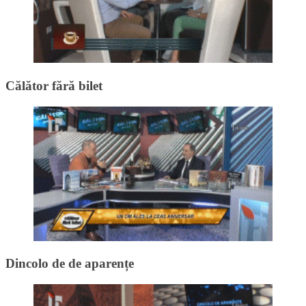
Călător fără bilet
Dincolo de de aparențe