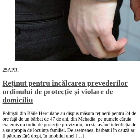
25
APR.
Reținut pentru încălcarea prevederilor
ordinului de protecție și violare de
domiciliu
Polițiștii din Băile Herculane au dispus măsura reținerii pentru 24 de
ore față de un bărbat de 47 de ani, din Mehadia, pe numele căruia
era emis un ordin de protecție provizoriu, acesta având interdicția de
a se apropia de locuința familiei. De asemenea, bărbatul în cauză ar
fi pătruns fără drept, în imobilul unei […]